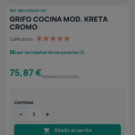
REF. BD.5195401.CH
GRIFO COCINA MOD. KRETA
CROMO
Calificación
Leer las reseñas de los usuarios (1)
75,87 €
Impuestos incluidos
Cantidad
−
+

Añadir al carrito