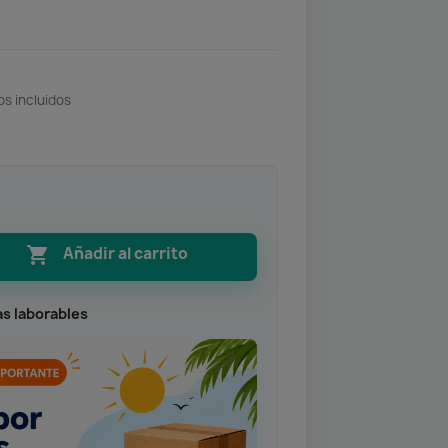
s incluidos

Añadir al carrito
as laborables