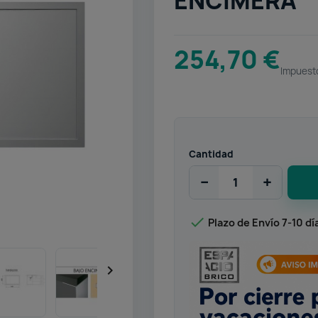
ENCIMERA
254,70 €
Impuesto
Cantidad
−
+

Plazo de Envío 7-10 dí
