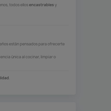
enos, todos ellos
encastrables
y
iseños están pensados para ofrecerte
encia única al cocinar, limpiar o
lidad
.