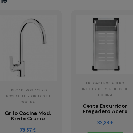
rle
FREGADEROS ACERO
INOXIDABLE Y GRIFOS DE
FREGADEROS ACERO
COCINA
INOXIDABLE Y GRIFOS DE
COCINA
Cesta Escurridor
Fregadero Acero
Grifo Cocina Mod.
Kreta Cromo
33,83 €
75,87 €