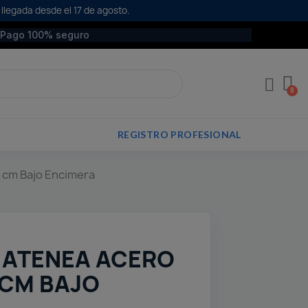
 llegada desde el 17 de agosto.
Pago 100% seguro
REGISTRO PROFESIONAL
 cm Bajo Encimera
 ATENEA ACERO
 CM BAJO