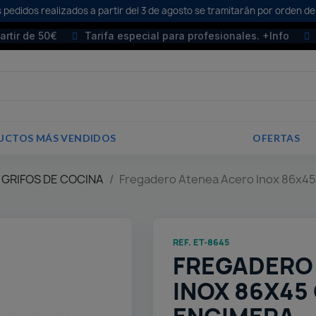
 pedidos realizados a partir del 3 de agosto se tramitarán por orden de
partir de 50€
Tarifa especial para profesionales. +Info
UCTOS MÁS VENDIDOS
OFERTAS
 GRIFOS DE COCINA
Fregadero Atenea Acero Inox 86x45
REF. ET-8645
FREGADERO
INOX 86X45