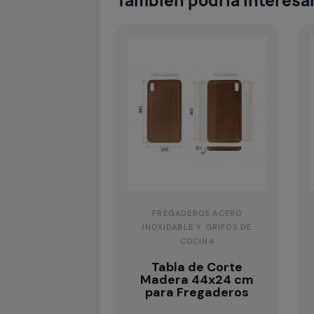
También podría interesa
FREGADEROS ACERO
INOXIDABLE Y GRIFOS DE
COCINA
Tabla de Corte
Madera 44x24 cm
para Fregaderos