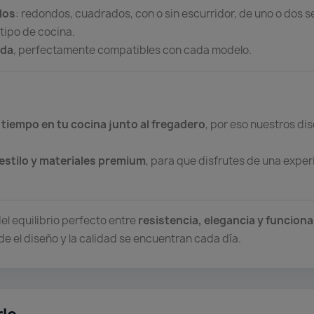
los
: redondos, cuadrados, con o sin escurridor, de uno o dos s
tipo de cocina.
ida
, perfectamente compatibles con cada modelo.
 tiempo en tu cocina junto al fregadero
, por eso nuestros d
estilo y materiales premium
, para que disfrutes de una experi
del equilibrio perfecto entre
resistencia, elegancia y funciona
e el diseño y la calidad se encuentran cada día.