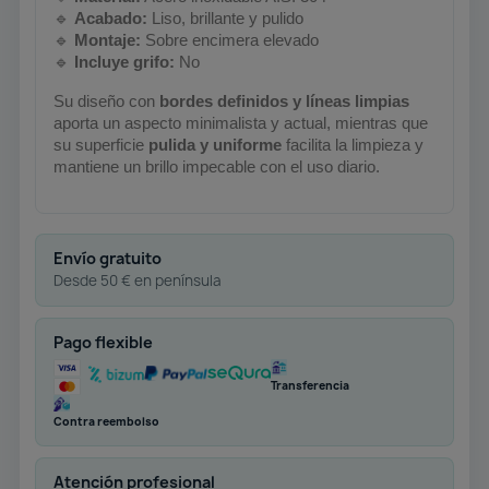
🔹
Acabado:
Liso, brillante y pulido
🔹
Montaje:
Sobre encimera elevado
🔹
Incluye grifo:
No
Su diseño con
bordes definidos y líneas limpias
aporta un aspecto minimalista y actual, mientras que
su superficie
pulida y uniforme
facilita la limpieza y
mantiene un brillo impecable con el uso diario.
Envío gratuito
Desde 50 € en península
Pago flexible
Transferencia
Contra reembolso
Atención profesional