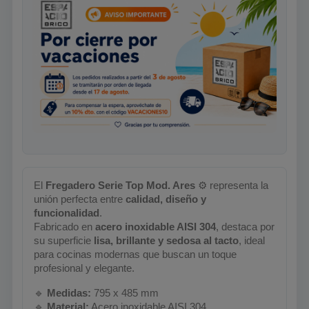
El
Fregadero Serie Top Mod. Ares
⚙
representa la
unión perfecta entre
calidad, diseño y
funcionalidad
.
Fabricado en
acero inoxidable AISI 304
, destaca por
su superficie
lisa, brillante y sedosa al tacto
, ideal
para cocinas modernas que buscan un toque
profesional y elegante.
🔹
Medidas:
795 x 485 mm
🔹
Material:
Acero inoxidable AISI 304