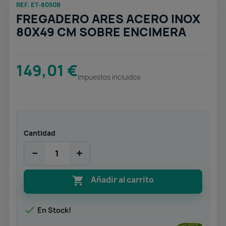
REF. ET-8050B
FREGADERO ARES ACERO INOX
80X49 CM SOBRE ENCIMERA
149,01 €
Impuestos incluidos
Cantidad
−
+

Añadir al carrito

En Stock!