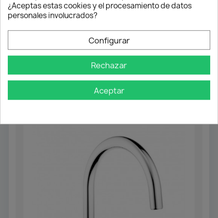
¿Aceptas estas cookies y el procesamiento de datos
Elige el Fregadero Ares
y disfruta del equilibrio
personales involucrados?
perfecto entre
resistencia, elegancia y
funcionalidad
.
Configurar
Convierte tu cocina en un espacio donde el diseño y
la calidad se encuentran cada día.
Rechazar
Aceptar
También podría interesarle