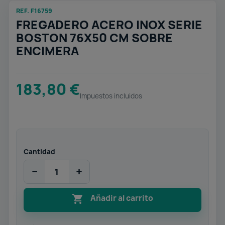
REF. F16759
FREGADERO ACERO INOX SERIE
BOSTON 76X50 CM SOBRE
ENCIMERA
183,80 €
Impuestos incluidos
Cantidad
−
+

Añadir al carrito