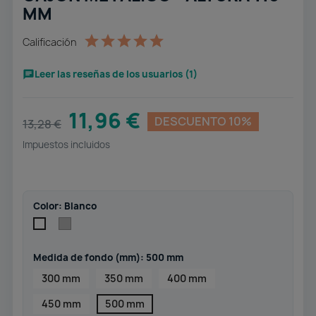
MM
Calificación
Leer las reseñas de los usuarios (1)
11,96 €
DESCUENTO 10%
13,28 €
Impuestos incluidos
Color: Blanco
Gris
Blanco
Medida de fondo (mm): 500 mm
300 mm
350 mm
400 mm
450 mm
500 mm