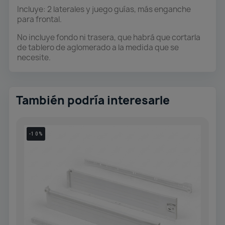
Incluye: 2 laterales y juego guías, más enganche
para frontal.
No incluye fondo ni trasera, que habrá que cortarla
de tablero de aglomerado a la medida que se
necesite.
También podría interesarle
-10%