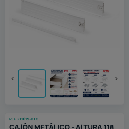


REF. F11012-DTC
CAJÓN METÁLICO - ALTURA 118