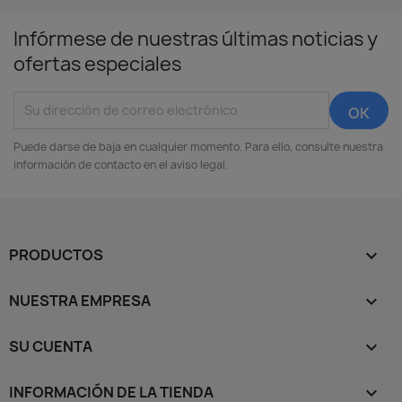
Infórmese de nuestras últimas noticias y
ofertas especiales
Puede darse de baja en cualquier momento. Para ello, consulte nuestra
información de contacto en el aviso legal.
PRODUCTOS

NUESTRA EMPRESA

SU CUENTA

INFORMACIÓN DE LA TIENDA
keyboard_arrow_down