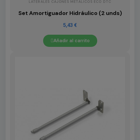
LATERALES CAJONES METÁLICOS ECO DTC
Set Amortiguador Hidráulico (2 unds)
5,43 €
Añadir al carrito