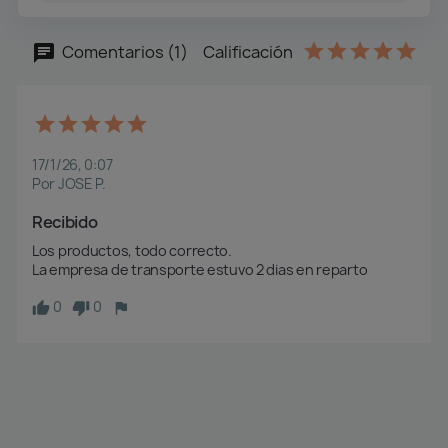
Comentarios (1)
Calificación
17/1/26, 0:07
Por JOSE P.
Recibido
Los productos, todo correcto.

La empresa de transporte estuvo 2 dias en reparto
0
0