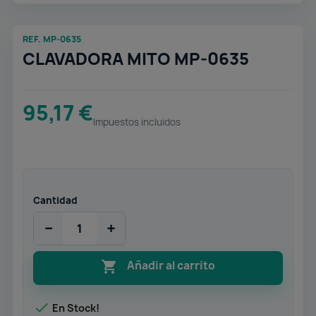
REF. MP-0635
CLAVADORA MITO MP-0635
95,17 €
Impuestos incluidos
Cantidad
−
+

Añadir al carrito

En Stock!