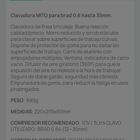
Clavadora MITO para brad 0.6 hasta 35mm.
Clavadora de línea bricolaje. Buena relación
calidad/precio. Morro reducido y sin obstáculos
para clavar sobre superficies de trabajo curvas.
Dispone de protector de goma para no dañar las
superficies de trabajo. Carro de aluminio con
empujadores múltiples. Ventana indicadora de carro
vacio. Difusor de aire giratorio (360º) para que la
expulsión del aire no moleste a la hora de trabajar.
Seguro de doble gatillo, seguridad más cómoda.
Empuñadura de goma, para reducir la fatiga en usos
prolongados.
PESO
: 990g
MEDIDAS
: 220x205x50mm
COMPRESOR RECOMENDADO
: 1CV / 3Ltrs CLAVO
UTILIZADO: BRAD 0.64 (12~35mm)