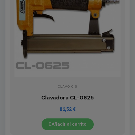
CLAVO 0.6
Clavadora CL-0625
86,52 €
Añadir al carrito