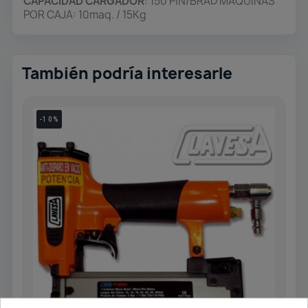
CAPACIDAD CARGADOR
: 150 PIN/BRAD MAQUINAS
POR CAJA: 10maq. / 15Kg
También podría interesarle
-10%