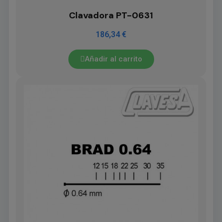
Clavadora PT-0631
186,34 €
Añadir al carrito