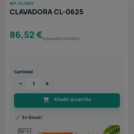
REF. CL-0625
CLAVADORA CL-0625
86,52 €
Impuestos incluidos
Cantidad
−
+

Añadir al carrito

En Stock!