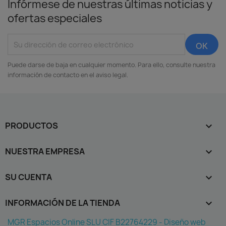
Infórmese de nuestras últimas noticias y
ofertas especiales
Puede darse de baja en cualquier momento. Para ello, consulte nuestra
información de contacto en el aviso legal.
PRODUCTOS

NUESTRA EMPRESA

SU CUENTA

INFORMACIÓN DE LA TIENDA
keyboard_arrow_down
MGR Espacios Online SLU CIF B22764229 - Diseño web