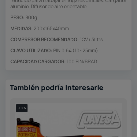
reducido para trabajar en lugares difíciles. Cargador
aluminio. Difusor de aire orientable.
PESO
: 800g
MEDIDAS
: 200x165x40mm
COMPRESOR RECOMENDADO
: 1CV / 3Ltrs
CLAVO UTILIZADO
: PIN 0.64 (10~25mm)
CAPACIDAD CARGADOR
: 100 PIN/BRAD
También podría interesarle
-10%