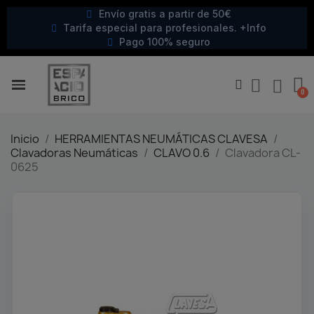
Envío gratis a partir de 50€
Tarifa especial para profesionales. +Info
Pago 100% seguro
Inicio
HERRAMIENTAS NEUMÁTICAS CLAVESA
Clavadoras Neumáticas
CLAVO 0.6
Clavadora CL-
0625