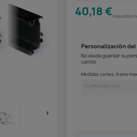
40,18 €
Impuestos in
Personalización del
No olvide guardar su pers
carrito
Medidas cortes, tramo max
