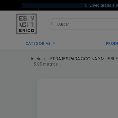
Envío gratis a 
CATEGORÍAS
PROD
Inicio
HERRAJES PARA COCINA Y MUEBL
- 3,95 metros