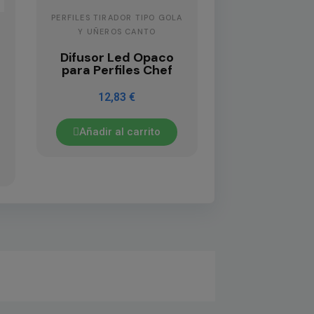
PERFILES TIRADOR TIPO GOLA
Y UÑEROS CANTO
Difusor Led Opaco
para Perfiles Chef
12,83 €
Añadir al carrito