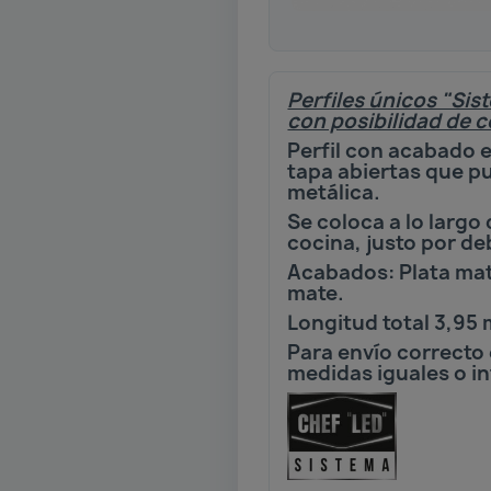
Perfiles únicos "Si
con posibilidad de c
Perfil con acabado en
tapa abiertas que pu
metálica.
Se coloca a lo largo
cocina, justo por de
Acabados: Plata mat
mate.
Longitud total 3,95 
Para envío correcto 
medidas iguales o i