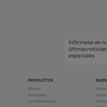
Infórmese de n
últimas noticias
especiales
PRODUCTOS
NUES
Ofertas
Políti
Novedades
Sobre
Los más vendidos
Polític