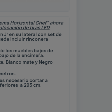
stema Horizontal Chef" ahora
olocación de tiras LED
 J: en su lateral con set de
ede incluir rinconera
 de los muebles bajos de
bajo de la encimera.
e, Blanco mate y Negro
metros.
es necesario cortar a
nferiores a 295 cm.