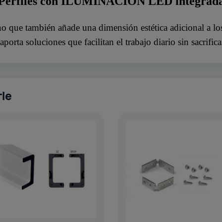
Perfiles con ILUMINACIÓN LED integrad
no que también añade una dimensión estética adicional a lo
 aporta soluciones que facilitan el trabajo diario sin sacrifica
rle