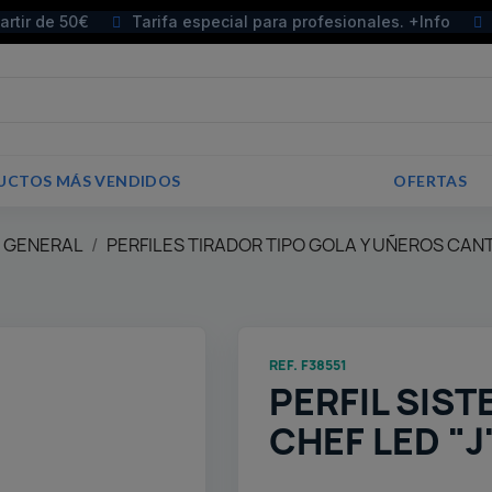
partir de 50€
Tarifa especial para profesionales. +Info
UCTOS MÁS VENDIDOS
OFERTAS
E GENERAL
PERFILES TIRADOR TIPO GOLA Y UÑEROS CAN
REF. F38551
PERFIL SIS
CHEF LED "J