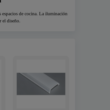
a
s espacios de cocina. La iluminación
r el diseño.