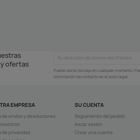
uestras
 y ofertas
Puede darse de baja en cualquier momento. Para
información de contacto en el aviso legal.
TRA EMPRESA
SU CUENTA
ca de envíos y devoluciones
Seguimiento del pedido
 nosotros
Iniciar sesión
a de privacidad
Crear una cuenta