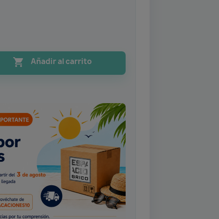

Añadir al carrito