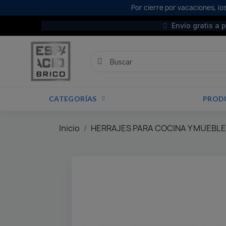
Por cierre por vacaciones, los
Envío gratis a 
CATEGORÍAS
PROD
Inicio
HERRAJES PARA COCINA Y MUEBL