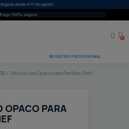
 llegada desde el 17 de agosto.
Pago 100% seguro
REGISTRO PROFESIONAL
TO
Difusor Led Opaco para Perfiles Chef
D OPACO PARA
HEF