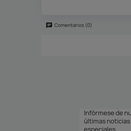
Comentarios (0)
Infórmese de n
últimas noticias
especiales