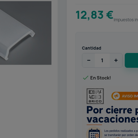
12,83 €
Impuestos in
Cantidad
−
+

En Stock!