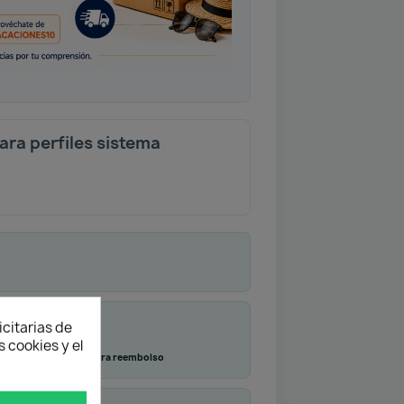
ara perfiles sistema
icitarias de
 cookies y el
Transferencia
Contra reembolso