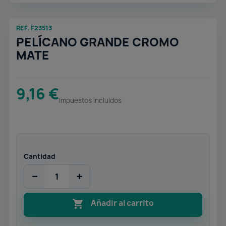
REF. F23513
PELÍCANO GRANDE CROMO
MATE
9,16 €
Impuestos incluidos
Cantidad
−
+

Añadir al carrito