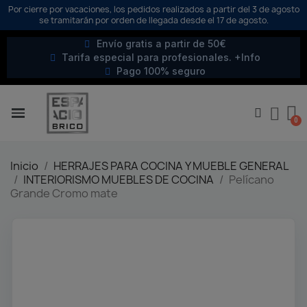
Por cierre por vacaciones, los pedidos realizados a partir del 3 de agosto
se tramitarán por orden de llegada desde el 17 de agosto.
Envío gratis a partir de 50€
Tarifa especial para profesionales. +Info
Pago 100% seguro
Inicio
HERRAJES PARA COCINA Y MUEBLE GENERAL
INTERIORISMO MUEBLES DE COCINA
Pelícano
Grande Cromo mate