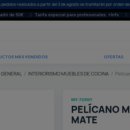
 pedidos realizados a partir del 3 de agosto se tramitarán por orden de
partir de 50€
Tarifa especial para profesionales. +Info
UCTOS MÁS VENDIDOS
OFERTAS
E GENERAL
INTERIORISMO MUEBLES DE COCINA
Pelíc
REF. F23507
PELÍCANO 
MATE