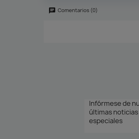
Comentarios (0)
Infórmese de n
últimas noticias
especiales