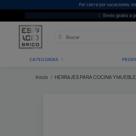
Por cierre por vacaciones, los
Envío gratis a 
CATEGORÍAS
PROD
Inicio
HERRAJES PARA COCINA Y MUEBL