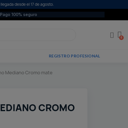
 llegada desde el 17 de agosto.
Pago 100% seguro
REGISTRO PROFESIONAL
ano Mediano Cromo mate
MEDIANO CROMO