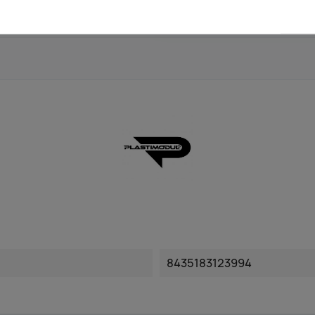
8435183123994