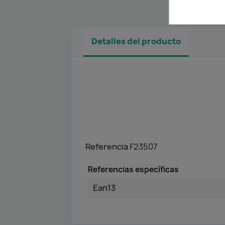
Detalles del producto
Referencia
F23507
Referencias específicas
Ean13