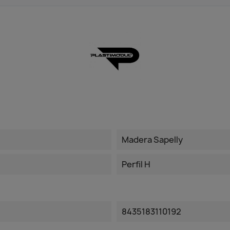
Madera Sapelly
Perfil H
8435183110192