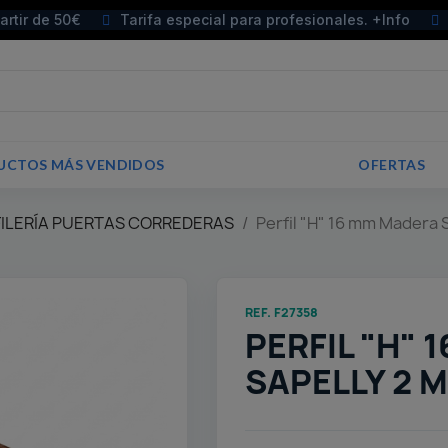
partir de 50€
Tarifa especial para profesionales. +Info
UCTOS MÁS VENDIDOS
OFERTAS
FILERÍA PUERTAS CORREDERAS
Perfil "H" 16 mm Madera 
REF. F27358
PERFIL "H"
SAPELLY 2 