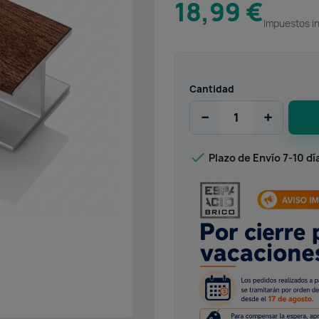
18,99 €
Impuestos i
Cantidad
−
+

Plazo de Envío 7-10 dí