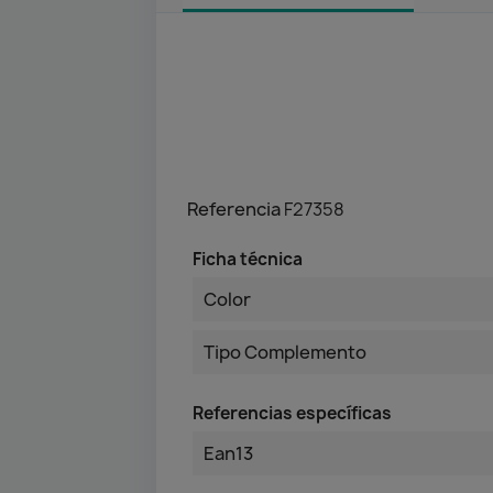
Referencia
F27358
Ficha técnica
Color
Tipo Complemento
Referencias específicas
Ean13