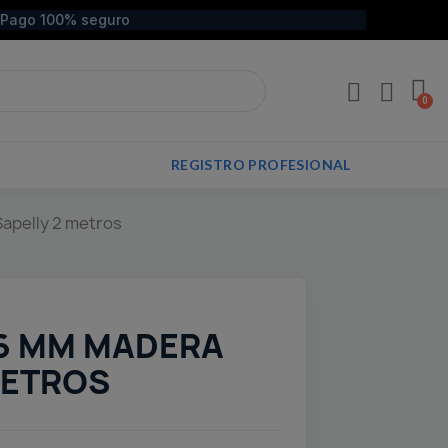
Pago 100% seguro
REGISTRO PROFESIONAL
Sapelly 2 metros
 16 MM MADERA
METROS