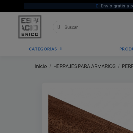
Envío gratis a 
CATEGORÍAS
PROD
Inicio
HERRAJES PARA ARMARIOS
PER