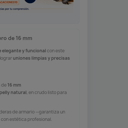
lero de 16 mm
 elegante y funcional
con este
 lograr
uniones limpias y precisas
s de
16 mm
pelly natural
, en crudo listo para
deras de armario —garantiza un
 con estética profesional.