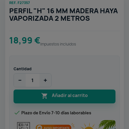
REF. F27357
PERFIL "H" 16 MM MADERA HAYA
VAPORIZADA 2 METROS
18,99 €
Impuestos incluidos
Cantidad
−
+

Añadir al carrito

Plazo de Envío 7-10 días laborables