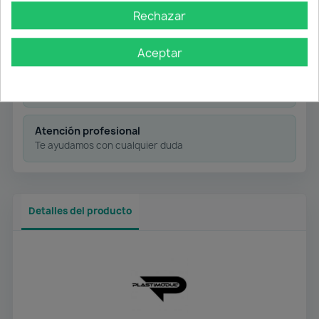
Rechazar
Pago flexible
Aceptar
Transferencia
Contra reembolso
Atención profesional
Te ayudamos con cualquier duda
Detalles del producto