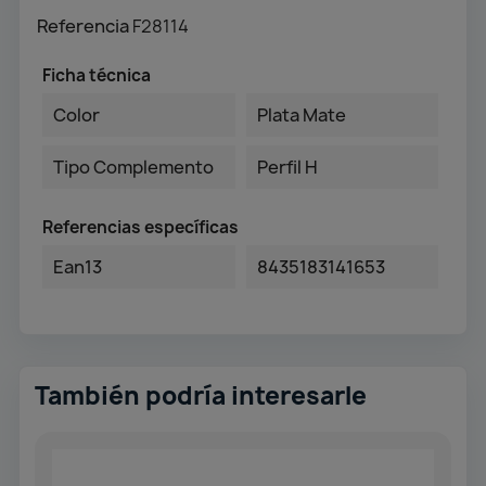
Referencia
F28114
Ficha técnica
Color
Plata Mate
Tipo Complemento
Perfil H
Referencias específicas
Ean13
8435183141653
También podría interesarle