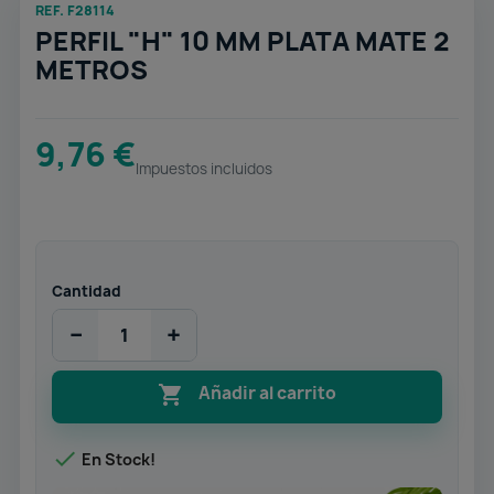
REF. F28114
PERFIL "H" 10 MM PLATA MATE 2
METROS
9,76 €
Impuestos incluidos
Cantidad
−
+

Añadir al carrito

En Stock!