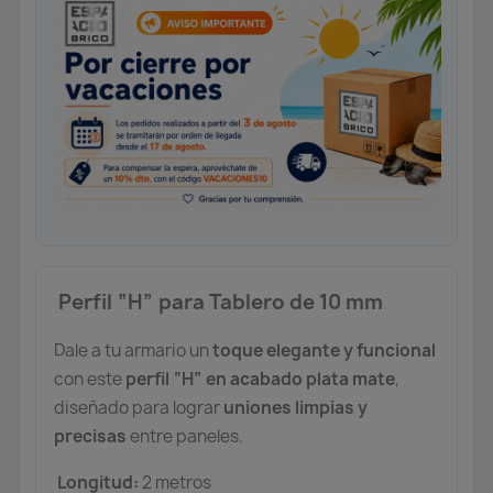
️ Perfil “H” para Tablero de 10 mm
Dale a tu armario un
toque elegante y funcional
con este
perfil “H” en acabado plata mate
,
diseñado para lograr
uniones limpias y
precisas
entre paneles.
Longitud:
2 metros