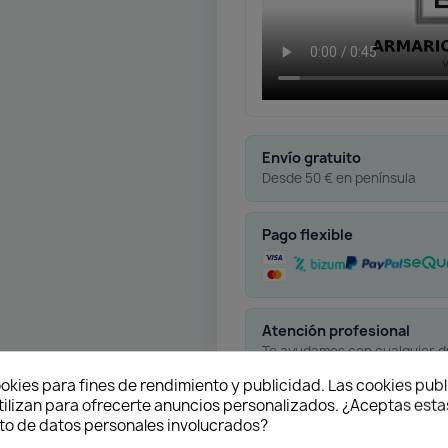
Envío gratuito
Desde 50 € en península
Pago flexible
Atención profesional
Te ayudamos con cualquier 
okies para fines de rendimiento y publicidad. Las cookies publ
tilizan para ofrecerte anuncios personalizados. ¿Aceptas estas
o de datos personales involucrados?