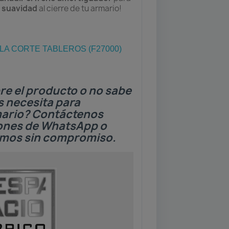
y suavidad
al cierre de tu armario!
A CORTE TABLEROS (F27000)
re el producto o no sabe
s necesita para
mario? Contáctenos
tones de WhatsApp o
emos sin compromiso.