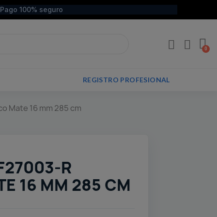
Pago 100% seguro
REGISTRO PROFESIONAL
nco Mate 16 mm 285 cm
 F27003-R
E 16 MM 285 CM