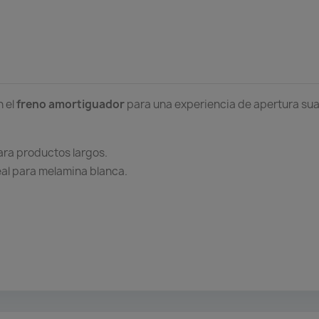
n el
freno amortiguador
para una experiencia de apertura sua
ara productos largos.
al para melamina blanca.