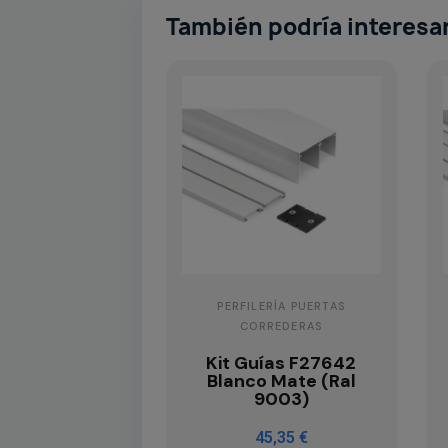
También podría interesa
PERFILERÍA PUERTAS
CORREDERAS
Kit Guías F27642
Blanco Mate (Ral
9003)
45,35 €