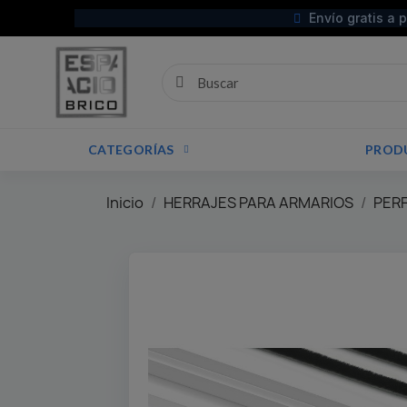
Envío gratis a 
CATEGORÍAS
PROD
Inicio
HERRAJES PARA ARMARIOS
PER