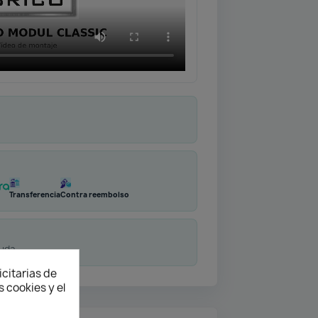
Transferencia
Contra reembolso
duda
icitarias de
 cookies y el