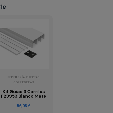
rle
PERFILERÍA PUERTAS
CORREDERAS
Kit Guías 3 Carriles
F29953 Blanco Mate
56,08 €