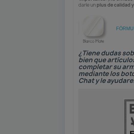
darle un
plus de calidad 
FÓRMUL
¿Tiene dudas sob
bien que artículo
completar su ar
mediante los bo
Chat y le ayudar