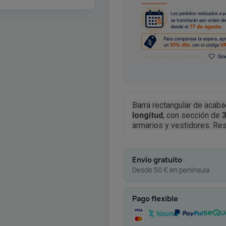
Barra rectangular de acab
longitud
, con sección de
armarios y vestidores. Resis
Envío gratuito
Desde 50 € en península
Pago flexible