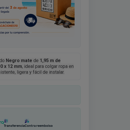
ado
Negro
mate
de
1,95 m de
30 x 12 mm
, ideal para colgar ropa en
tente, ligera y fácil de instalar.
Transferencia
Contra reembolso