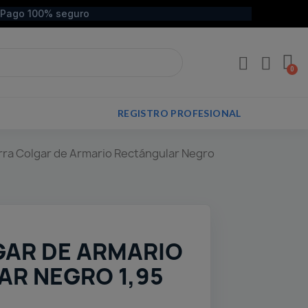
Pago 100% seguro
REGISTRO PROFESIONAL
rra Colgar de Armario Rectángular Negro
GAR DE ARMARIO
R NEGRO 1,95