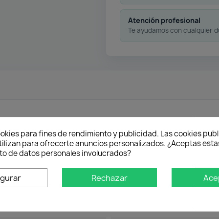
Atención profesional
Te ayudamos con cualquier 
okies para fines de rendimiento y publicidad. Las cookies publ
tilizan para ofrecerte anuncios personalizados. ¿Aceptas estas
o de datos personales involucrados?
igurar
Rechazar
Ace