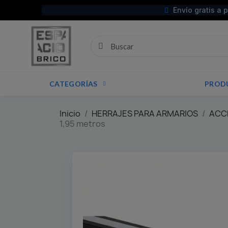
Envío gratis a 
CATEGORÍAS
PROD
Inicio
HERRAJES PARA ARMARIOS
ACCE
1,95 metros