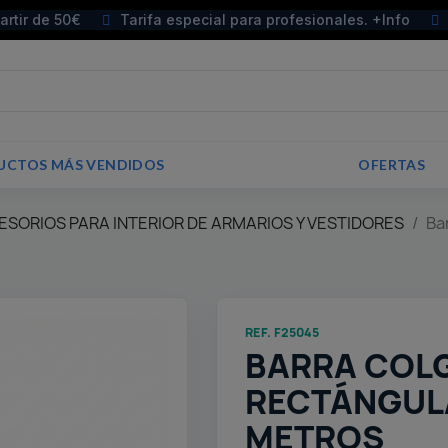
partir de 50€
Tarifa especial para profesionales. +Info
UCTOS MÁS VENDIDOS
OFERTAS
SORIOS PARA INTERIOR DE ARMARIOS Y VESTIDORES
Ba
REF. F25045
BARRA COL
RECTÁNGULA
METROS