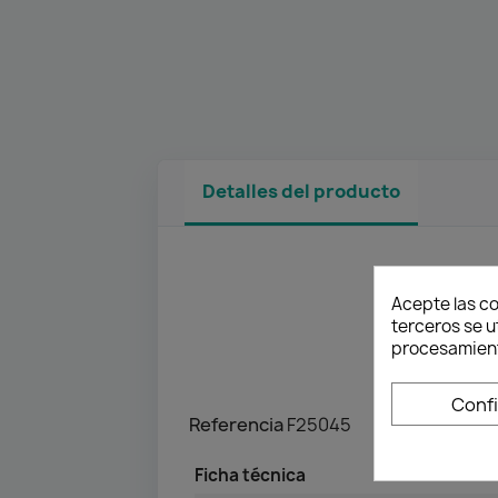
Detalles del producto
Acepte las co
terceros se u
procesamient
Conf
Referencia
F25045
Ficha técnica