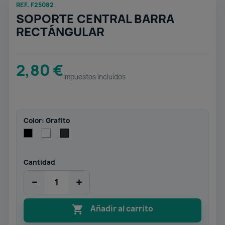
REF. F25082
SOPORTE CENTRAL BARRA
RECTÁNGULAR
2,80 €
Impuestos incluidos
Color: Grafito
Negro
Blanco
Grafito
Cantidad
−
+

Añadir al carrito