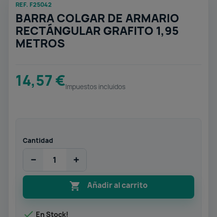
REF. F25042
BARRA COLGAR DE ARMARIO
RECTÁNGULAR GRAFITO 1,95
METROS
14,57 €
Impuestos incluidos
Cantidad
−
+

Añadir al carrito

En Stock!