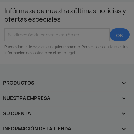
Infórmese de nuestras últimas noticias y
ofertas especiales
Puede darse de baja en cualquier momento. Para ello, consulte nuestra
información de contacto en el aviso legal.
PRODUCTOS

NUESTRA EMPRESA

SU CUENTA

INFORMACIÓN DE LA TIENDA
keyboard_arrow_down