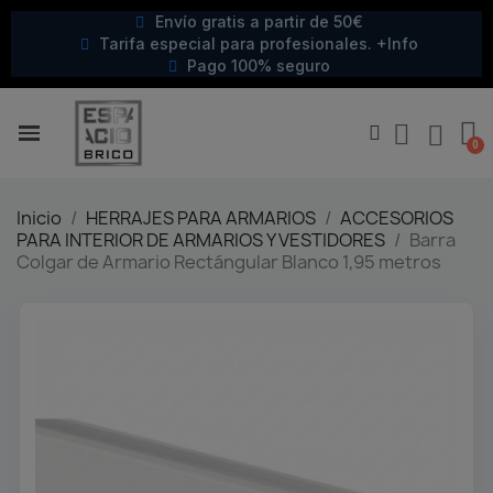
Envío gratis a partir de 50€
Tarifa especial para profesionales. +Info
Pago 100% seguro
Inicio
HERRAJES PARA ARMARIOS
ACCESORIOS
PARA INTERIOR DE ARMARIOS Y VESTIDORES
Barra
Colgar de Armario Rectángular Blanco 1,95 metros