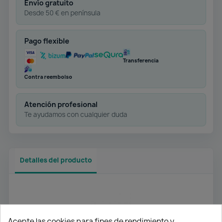
Envío gratuito
Desde 50 € en península
Pago flexible
Transferencia
Contra reembolso
Atención profesional
Te ayudamos con cualquier duda
Detalles del producto
Acepte las cookies para fines de rendimiento y