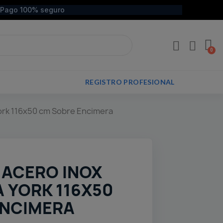
Pago 100% seguro
REGISTRO PROFESIONAL
ork 116x50 cm Sobre Encimera
 ACERO INOX
A YORK 116X50
ENCIMERA