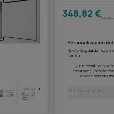
348,82 €
Impuest
Personalización del
No olvide guardar su pers
carrito
¿Lo necesita con orific
escurridor, visto de fre
guarde personaliza
