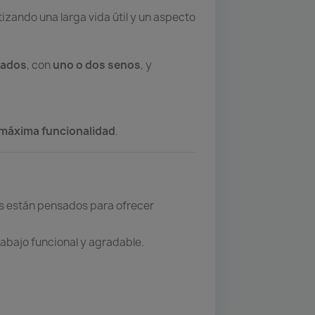
tizando una larga vida útil y un aspecto
rados
, con
uno o dos senos
, y
máxima funcionalidad
.
os están pensados para ofrecer
rabajo funcional y agradable.