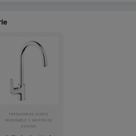
rle
FREGADEROS ACERO
INOXIDABLE Y GRIFOS DE
COCINA