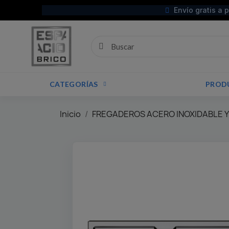
Envío gratis a 
CATEGORÍAS
PROD
Inicio
FREGADEROS ACERO INOXIDABLE Y