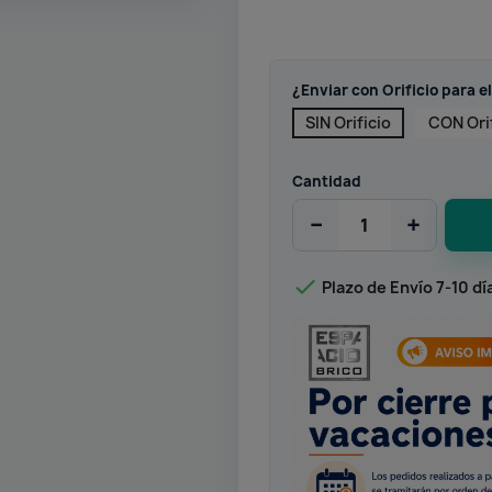
¿Enviar con Orificio para el
SIN Orificio
CON Ori
Cantidad
−
+

Plazo de Envío 7-10 dí