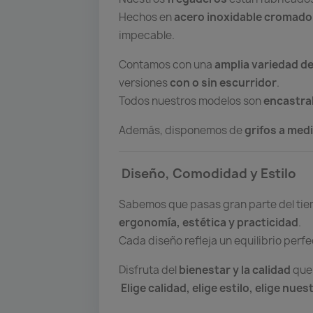
Hechos en
acero inoxidable cromado 
impecable.
Contamos con una
amplia variedad d
versiones
con o sin escurridor
.
Todos nuestros modelos son
encastra
Además, disponemos de
grifos a med
Diseño, Comodidad y Estilo
Sabemos que pasas gran parte del tiem
ergonomía, estética y practicidad
.
Cada diseño refleja un equilibrio perf
Disfruta del
bienestar y la calidad
que 
Elige calidad, elige estilo, elige nue