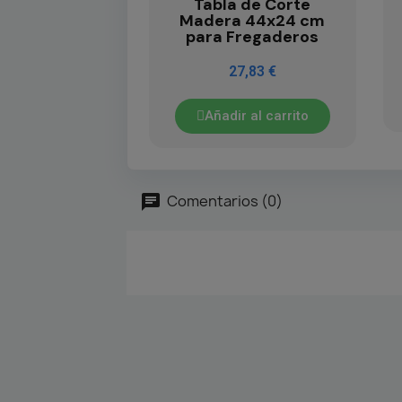
Tabla de Corte
Madera 44x24 cm
para Fregaderos
27,83 €
Añadir al carrito
Comentarios (0)