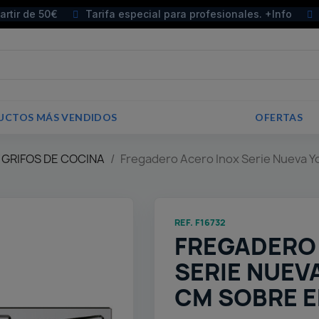
partir de 50€
Tarifa especial para profesionales. +Info
UCTOS MÁS VENDIDOS
OFERTAS
 GRIFOS DE COCINA
Fregadero Acero Inox Serie Nueva Y
REF. F16732
FREGADERO
SERIE NUEV
CM SOBRE 