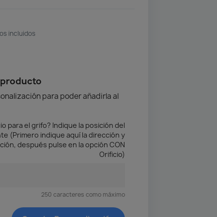
os incluidos
 producto
onalización para poder añadirla al
io para el grifo? Indique la posición del
nte (Primero indique aquí la dirección y
ción, después pulse en la opción CON
Orificio)
250 caracteres como máximo