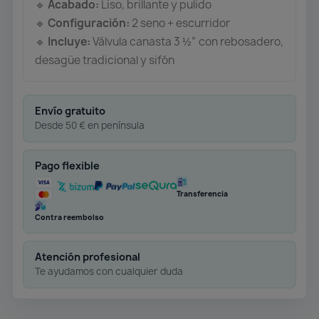
Acabado:
Liso, brillante y pulido
🔹
Configuración:
2 seno + escurridor
🔹
Incluye:
Válvula canasta 3 ½” con rebosadero,
🔹
desagüe tradicional y sifón
Envío gratuito
Desde 50 € en península
Pago flexible
Transferencia
Contra reembolso
Atención profesional
Te ayudamos con cualquier duda