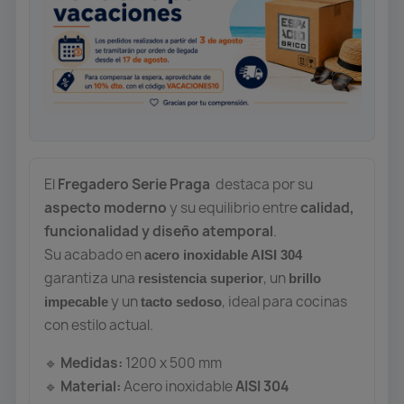
El
Fregadero Serie Praga
destaca por su
aspecto moderno
y su equilibrio entre
calidad,
funcionalidad y diseño atemporal
.
Su acabado en
acero inoxidable AISI 304
garantiza una
, un
resistencia superior
brillo
y un
, ideal para cocinas
impecable
tacto sedoso
con estilo actual.
Medidas:
1200 x 500 mm
🔹
Material:
Acero inoxidable
AISI 304
🔹