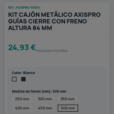
REF. AXISPRO-500A1
KIT CAJÓN METÁLICO AXISPRO
GUÍAS CIERRE CON FRENO
ALTURA 84 MM
24,93 €
Impuestos incluidos
Color: Blanco
Antracita
Blanco
Medida de fondo (mm): 500 mm
250 mm
300 mm
350 mm
400 mm
450 mm
500 mm