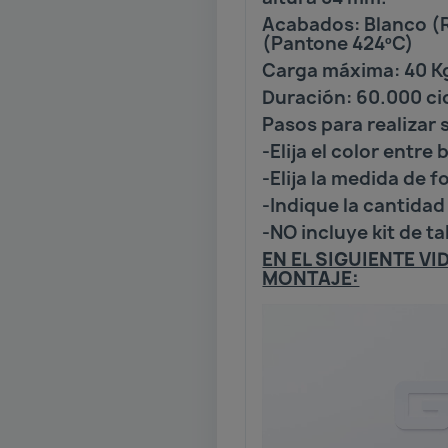
Acabados: Blanco (R
(Pantone 424ºC)
Carga máxima: 40 K
Duración: 60.000 ci
Pasos para realizar 
-Elija el color entre
-Elija la medida de fo
-Indique la cantidad 
-NO incluye kit de t
EN EL SIGUIENTE V
MONTAJE: