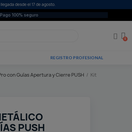
 llegada desde el 17 de agosto.
Pago 100% seguro
REGISTRO PROFESIONAL
Pro con Guías Apertura y Cierre PUSH
Kit
METÁLICO
ÍAS PUSH