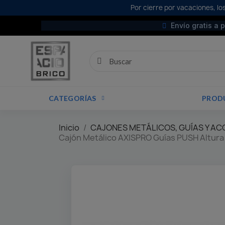
Por cierre por vacaciones, los
Envío gratis a 
CATEGORÍAS
PROD
Inicio
CAJONES METÁLICOS, GUÍAS Y A
Cajón Metálico AXISPRO Guías PUSH Altur