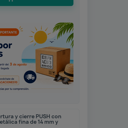
ertura y cierre PUSH con
etálica fina de 14 mm y