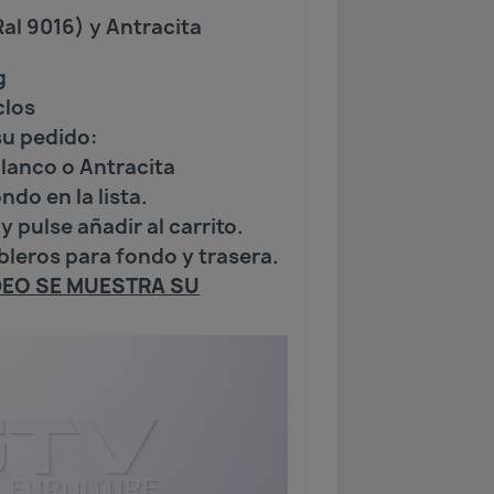
al 9016) y Antracita
g
clos
su pedido:
 blanco o Antracita
ndo en la lista.
y pulse añadir al carrito.
ableros para fondo y trasera.
IDEO SE MUESTRA SU