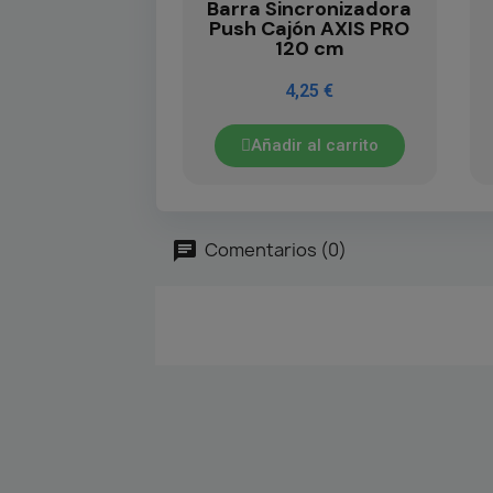
Barra Sincronizadora
Push Cajón AXIS PRO
120 cm
4,25 €
Añadir al carrito
Comentarios (0)