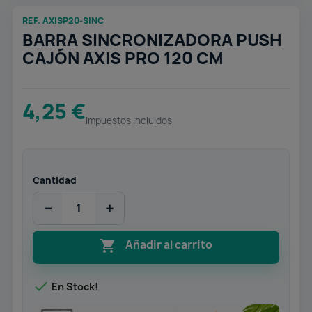
REF. AXISP20-SINC
BARRA SINCRONIZADORA PUSH
CAJÓN AXIS PRO 120 CM
4,25 €
Impuestos incluidos
Cantidad
−
+

Añadir al carrito

En Stock!