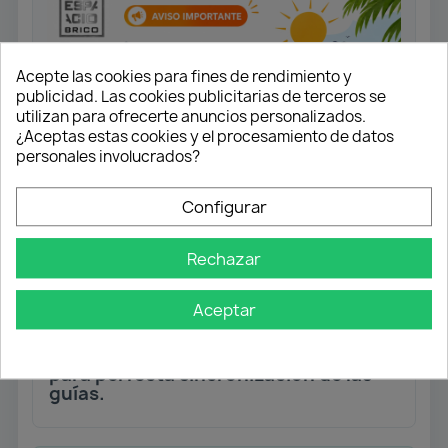
Acepte las cookies para fines de rendimiento y
publicidad. Las cookies publicitarias de terceros se
utilizan para ofrecerte anuncios personalizados.
¿Aceptas estas cookies y el procesamiento de datos
personales involucrados?
Configurar
Rechazar
Barra sincronizadora de 120 cm para
cortar a la medida necesaria.
Incluye juego accesorios.
Aceptar
Muy recomendable para cajones de
ancho módulo 60 cm en adelante,
para perfecta sincronización de las
guías.