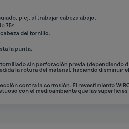
guiado, p.ej. al trabajar cabeza abajo.
e 75º
 cabeza del tornillo.
X
sta la punta.
atornillado sin perforación previa (dependiendo d
ida la rotura del material, haciendo disminuir el 
ección contra la corrosión. El revestimiento WIR
etuoso con el medioambiente que las superficies