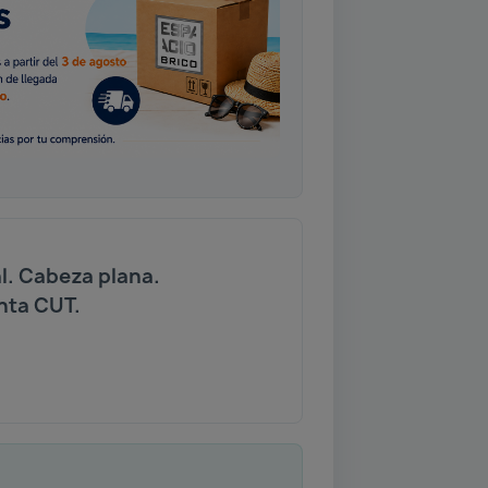
l. Cabeza plana.
nta CUT.