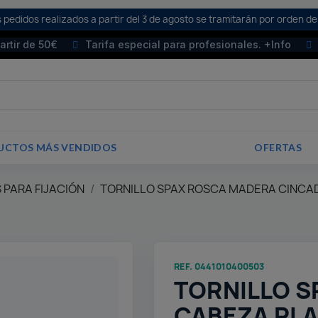
 pedidos realizados a partir del 3 de agosto se tramitarán por orden de
partir de 50€
Tarifa especial para profesionales. +Info
UCTOS MÁS VENDIDOS
OFERTAS
 PARA FIJACIÓN
TORNILLO SPAX ROSCA MADERA CINCA
REF. 0441010400503
TORNILLO S
CABEZA PLA