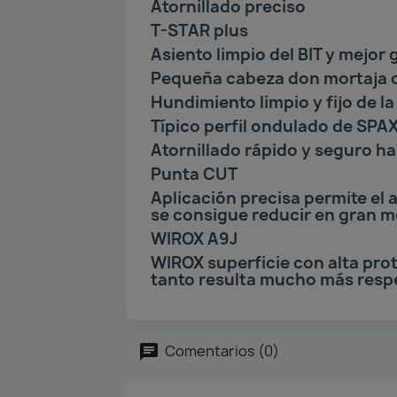
Atornillado preciso
T-STAR plus
Asiento limpio del BIT y mejor 
Pequeña cabeza don mortaja d
Hundimiento limpio y fijo de la
Típico perfil ondulado de SPA
Atornillado rápido y seguro ha
Punta CUT
Aplicación precisa permite el 
se consigue reducir en gran med
WIROX A9J
WIROX superficie con alta prot
tanto resulta mucho más resp
Comentarios (0)