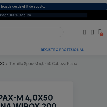
 llegada desde el 17 de agosto.
Pago 100% seguro
REGISTRO PROFESIONAL
DO
Tornillo Spax-M 4,0x50 Cabeza Plana
PAX-M 4,0X50
NA WIROX 200