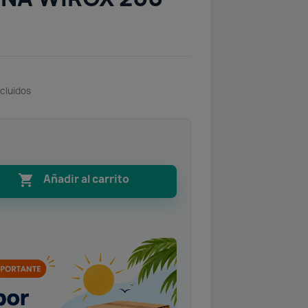
cluidos

Añadir al carrito