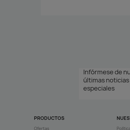
Infórmese de n
últimas noticias
especiales
PRODUCTOS
NUES
Ofertas
Políti