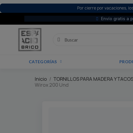
Por cierre por vacaciones, los
Envío gratis a 
CATEGORÍAS
PROD
Inicio
TORNILLOS PARA MADERA Y TACOS
Wirox 200 Und