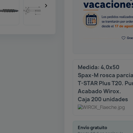

Medida: 4,0x50
Spax-M rosca parcia
T-STAR Plus T20. Pu
Acabado Wirox.
Caja 200 unidades
Envío gratuito