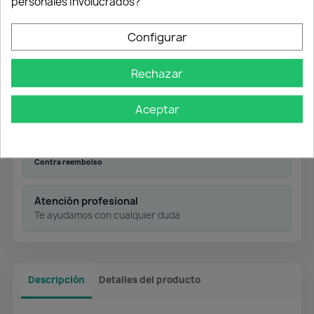
personales involucrados?
Configurar
Envío gratuito
Desde 50 € en península
Rechazar
Aceptar
Pago flexible
Transferencia
Contra reembolso
Atención profesional
Te ayudamos con cualquier duda
Descripción
Detalles del producto