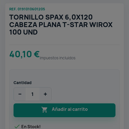
REF. 0191010601205
TORNILLO SPAX 6,0X120
CABEZA PLANA T-STAR WIROX
100 UND
40,10 €
Impuestos incluidos
Cantidad
−
+

Añadir al carrito

En Stock!