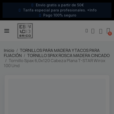
Envío gratis a partir de 50€
Tarifa especial para profesionales. +Info
Pago 100% seguro
Inicio
TORNILLOS PARA MADERA Y TACOS PARA
FIJACIÓN
TORNILLO SPAX ROSCA MADERA CINCADO
Tornillo Spax 6,0x120 Cabeza Plana T-STAR Wirox
100 Und