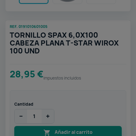
REF. 0191010601005
TORNILLO SPAX 6,0X100
CABEZA PLANA T-STAR WIROX
100 UND
28,95 €
Impuestos incluidos
Cantidad
−
+

Añadir al carrito