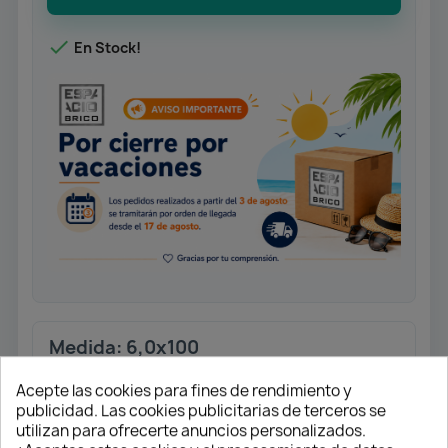

En Stock!
Medida: 6,0x100
Tornillo universal rosca parcial.
Acepte las cookies para fines de rendimiento y
Cabeza plana.
publicidad. Las cookies publicitarias de terceros se
T-STAR Plus T30. Punta 4CUT.
utilizan para ofrecerte anuncios personalizados.
Acabado Wirox.