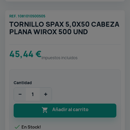
REF. 1081010500505
TORNILLO SPAX 5,0X50 CABEZA
PLANA WIROX 500 UND
45,44 €
Impuestos incluidos
Cantidad
−
+

Añadir al carrito

En Stock!