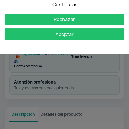
Configurar
Rechazar
Envío gratuito
Desde 50 € en península
Aceptar
Pago flexible
Transferencia
Contra reembolso
Atención profesional
Te ayudamos con cualquier duda
Descripción
Detalles del producto