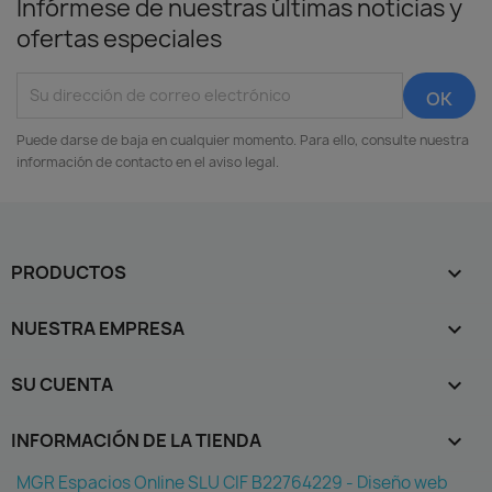
Infórmese de nuestras últimas noticias y
ofertas especiales
Puede darse de baja en cualquier momento. Para ello, consulte nuestra
información de contacto en el aviso legal.
PRODUCTOS

NUESTRA EMPRESA

SU CUENTA

INFORMACIÓN DE LA TIENDA
keyboard_arrow_down
MGR Espacios Online SLU CIF B22764229 - Diseño web