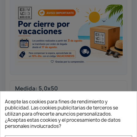
Medida: 5,0x50
Tornillo universal rosca completa.
Acepte las cookies para fines de rendimiento y
Cabeza plana.
publicidad. Las cookies publicitarias de terceros se
Ranura en cruz Z2. Punta 4CUT.
utilizan para ofrecerte anuncios personalizados.
Acabado Wirox.
¿Aceptas estas cookies y el procesamiento de datos
personales involucrados?
Caja 500 unidades