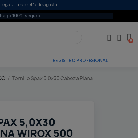
 llegada desde el 17 de agosto.
Pago 100% seguro
REGISTRO PROFESIONAL
DO
Tornillo Spax 5,0x30 Cabeza Plana
PAX 5,0X30
NA WIROX 500