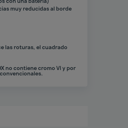
os con una batería)
ncias muy reducidas al borde
e las roturas, el cuadrado
OX no contiene cromo VI y por
 convencionales.