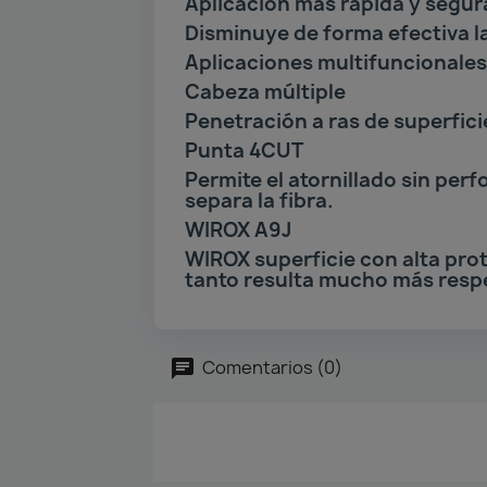
Aplicación más rápida y segur
Disminuye de forma efectiva la
Aplicaciones multifuncionales 
Cabeza múltiple
Penetración a ras de superficie
Punta 4CUT
Permite el atornillado sin per
separa la fibra.
WIROX A9J
WIROX superficie con alta prot
tanto resulta mucho más resp
Comentarios (0)