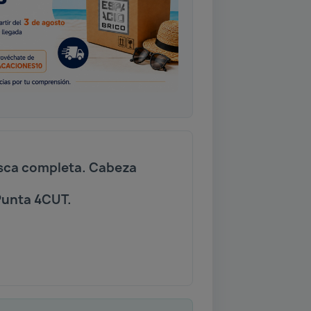
rosca completa. Cabeza
Punta 4CUT.