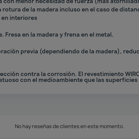
a con menor necesidad de fuerza (más atornillad
 rotura de la madera incluso en el caso de dista
en interiores
. Fresa en la madera y frena en el metal.
foración previa (dependiendo de la madera), reduc
ección contra la corrosión. El revestimiento WIR
etuoso con el medioambiente que las superficies
No hay reseñas de clientes en este momento.