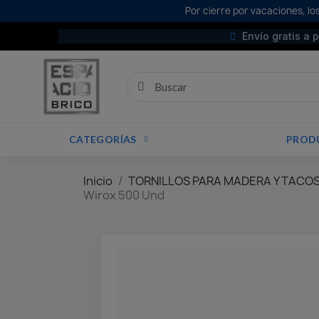
Por cierre por vacaciones, los
Envío gratis a 
CATEGORÍAS
PROD
Inicio
TORNILLOS PARA MADERA Y TACOS
Wirox 500 Und