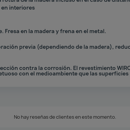
en interiores
. Fresa en la madera y frena en el metal.
foración previa (dependiendo de la madera), reduc
ección contra la corrosión. El revestimiento WIR
etuoso con el medioambiente que las superficies
No hay reseñas de clientes en este momento.