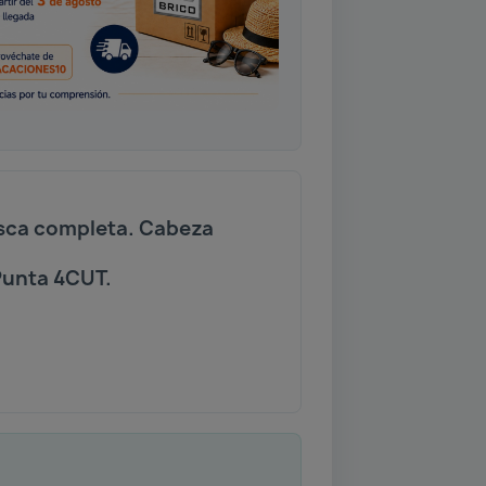
rosca completa. Cabeza
Punta 4CUT.