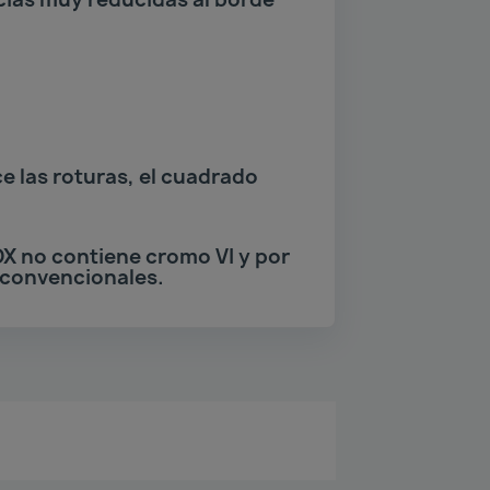
e las roturas, el cuadrado
OX no contiene cromo VI y por
 convencionales.