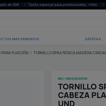
partir de 50€
Tarifa especial para profesionales. +Info
UCTOS MÁS VENDIDOS
OFERTAS
 PARA FIJACIÓN
TORNILLO SPAX ROSCA MADERA CINCA
REF. 1081010450705
TORNILLO S
CABEZA PLA
UND