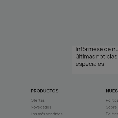
Infórmese de n
últimas noticias
especiales
PRODUCTOS
NUES
Ofertas
Políti
Novedades
Sobre
Los más vendidos
Polític