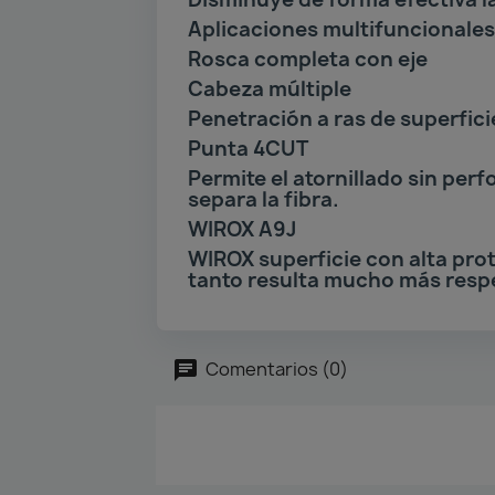
Aplicaciones multifuncionales 
Rosca completa con eje
Cabeza múltiple
Penetración a ras de superficie
Punta 4CUT
Permite el atornillado sin per
separa la fibra.
WIROX A9J
WIROX superficie con alta prot
tanto resulta mucho más resp
Comentarios (0)