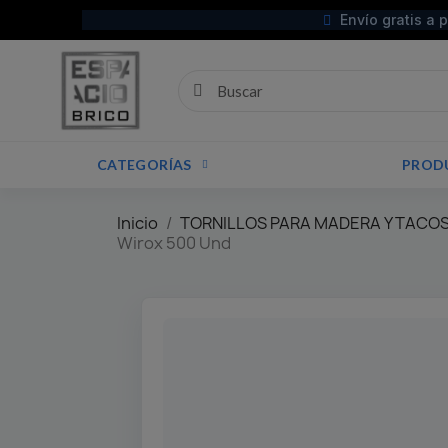
Envío gratis a 
CATEGORÍAS
PROD
Inicio
TORNILLOS PARA MADERA Y TACOS
Wirox 500 Und