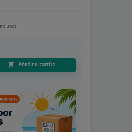
incluidos

Añadir al carrito