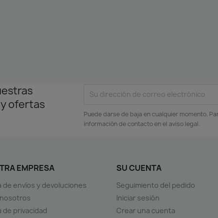
uestras
 y ofertas
Puede darse de baja en cualquier momento. Para
información de contacto en el aviso legal.
TRA EMPRESA
SU CUENTA
ca de envíos y devoluciones
Seguimiento del pedido
 nosotros
Iniciar sesión
a de privacidad
Crear una cuenta