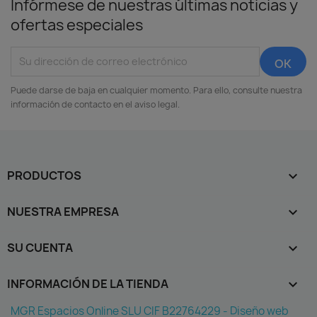
Infórmese de nuestras últimas noticias y
ofertas especiales
Puede darse de baja en cualquier momento. Para ello, consulte nuestra
información de contacto en el aviso legal.
PRODUCTOS

NUESTRA EMPRESA

SU CUENTA

INFORMACIÓN DE LA TIENDA
keyboard_arrow_down
MGR Espacios Online SLU CIF B22764229 - Diseño web