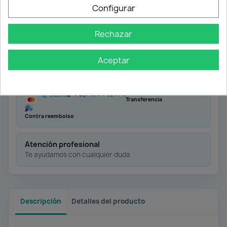
Configurar
Rechazar
Envío gratuito
Desde 50 € en península
Aceptar
Pago flexible
Transferencia
Contra reembolso
Atención profesional
Te ayudamos con cualquier duda
Descripción
Detalles del producto