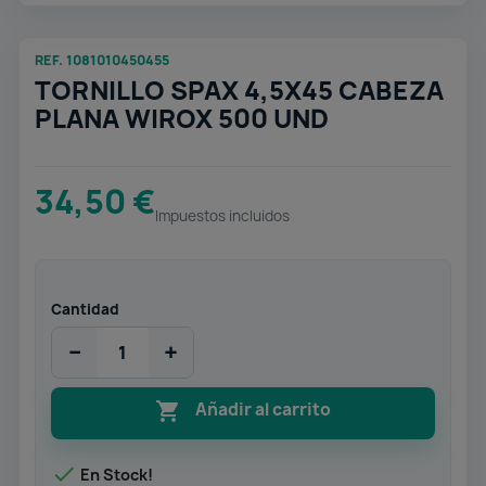
REF. 1081010450455
TORNILLO SPAX 4,5X45 CABEZA
PLANA WIROX 500 UND
34,50 €
Impuestos incluidos
Cantidad
−
+

Añadir al carrito

En Stock!