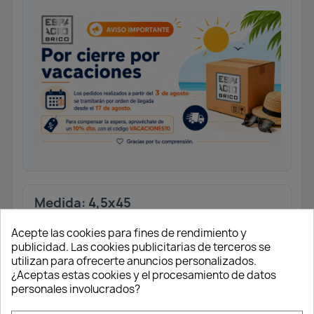
Medida: 4,5x45
Tornillo universal rosca completa.
Acepte las cookies para fines de rendimiento y
Cabeza plana.
publicidad. Las cookies publicitarias de terceros se
Ranura en cruz Z2. Punta 4CUT.
utilizan para ofrecerte anuncios personalizados.
Acabado Wirox.
¿Aceptas estas cookies y el procesamiento de datos
personales involucrados?
Caja 500 unidades