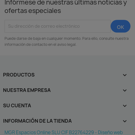
Infórmese de nuestras últimas noticias y
ofertas especiales
Puede darse de baja en cualquier momento. Para ello, consulte nuestra
información de contacto en el aviso legal.
PRODUCTOS

NUESTRA EMPRESA

SU CUENTA

INFORMACIÓN DE LA TIENDA
keyboard_arrow_down
MGR Espacios Online SLU CIF B22764229 - Diseño web