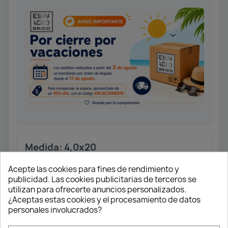
Medida: 4,0x20
Tornillo universal rosca completa.
Acepte las cookies para fines de rendimiento y
Cabeza plana.
publicidad. Las cookies publicitarias de terceros se
Ranura en cruz Z2. Punta 4CUT.
utilizan para ofrecerte anuncios personalizados.
Acabado Wirox.
¿Aceptas estas cookies y el procesamiento de datos
personales involucrados?
Caja 1.000 unidades