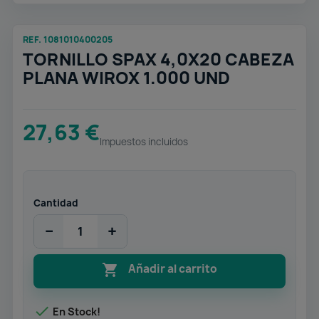
REF. 1081010400205
TORNILLO SPAX 4,0X20 CABEZA
PLANA WIROX 1.000 UND
27,63 €
Impuestos incluidos
Cantidad
−
+

Añadir al carrito

En Stock!