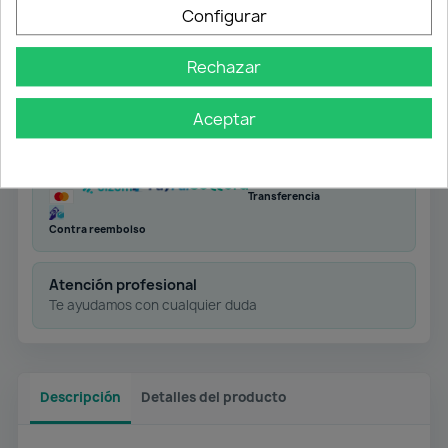
Configurar
Rechazar
Envío gratuito
Desde 50 € en península
Aceptar
Pago flexible
Transferencia
Contra reembolso
Atención profesional
Te ayudamos con cualquier duda
Descripción
Detalles del producto