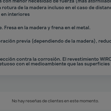
a con menor necesidad de fuerza (más atornillad
 rotura de la madera incluso en el caso de dista
en interiores
. Fresa en la madera y frena en el metal.
foración previa (dependiendo de la madera), reduc
ección contra la corrosión. El revestimiento WIR
etuoso con el medioambiente que las superficies
No hay reseñas de clientes en este momento.