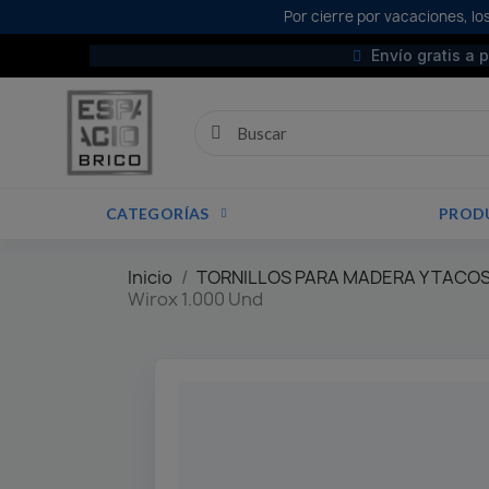
Por cierre por vacaciones, los
Envío gratis a 
CATEGORÍAS
PROD
Inicio
TORNILLOS PARA MADERA Y TACOS
Wirox 1.000 Und