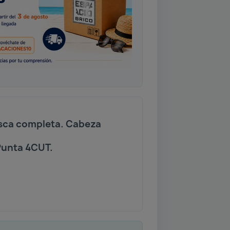
rosca completa. Cabeza
Punta 4CUT.