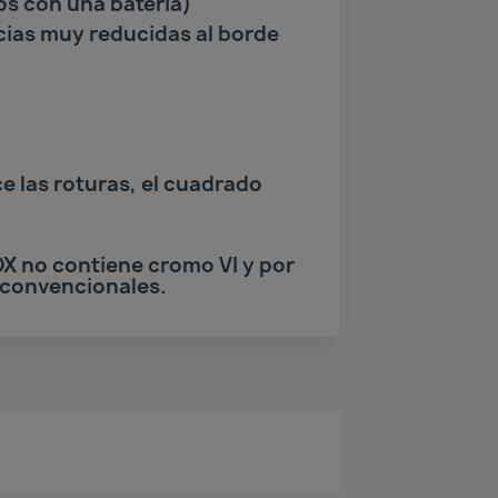
os con una batería)
ncias muy reducidas al borde
e las roturas, el cuadrado
OX no contiene cromo VI y por
 convencionales.