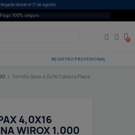
 llegada desde el 17 de agosto.
Pago 100% seguro
REGISTRO PROFESIONAL
DO
Tornillo Spax 4,0x16 Cabeza Plana
PAX 4,0X16
NA WIROX 1.000