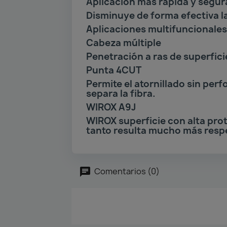
Aplicación más rápida y segur
Disminuye de forma efectiva la
Aplicaciones multifuncionales 
Cabeza múltiple
Penetración a ras de superficie
Punta 4CUT
Permite el atornillado sin per
separa la fibra.
WIROX A9J
WIROX superficie con alta prot
tanto resulta mucho más resp
Comentarios (0)