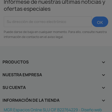
Infórmese de nuestras últimas noticias y
ofertas especiales
Puede darse de baja en cualquier momento. Para ello, consulte nuestra
información de contacto en el aviso legal.
PRODUCTOS

NUESTRA EMPRESA

SU CUENTA

INFORMACIÓN DE LA TIENDA
keyboard_arrow_down
MGR Espacios Online SLU CIF B22764229 - Diseño web