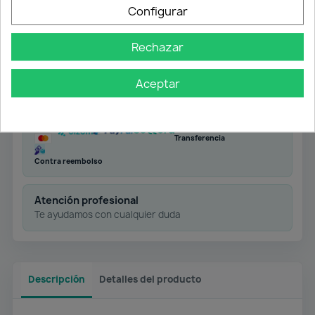
Configurar
Rechazar
Envío gratuito
Desde 50 € en península
Aceptar
Pago flexible
Transferencia
Contra reembolso
Atención profesional
Te ayudamos con cualquier duda
Descripción
Detalles del producto