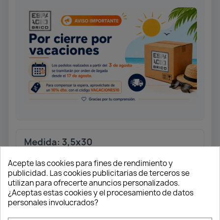
Medida: 3,5x30
Tornillo universal rosca completa.
Acepte las cookies para fines de rendimiento y
Cabeza plana.
publicidad. Las cookies publicitarias de terceros se
Ranura en cruz Z2. Punta 4CUT.
utilizan para ofrecerte anuncios personalizados.
Acabado Wirox.
¿Aceptas estas cookies y el procesamiento de datos
personales involucrados?
Caja 1.000 unidades