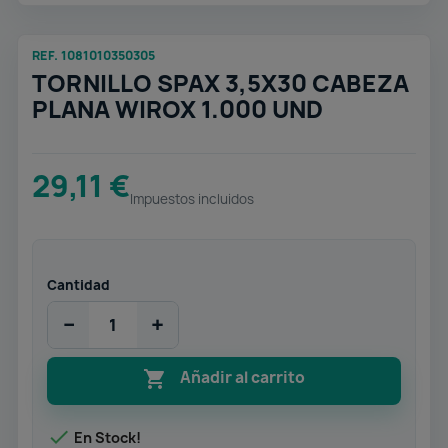
REF. 1081010350305
TORNILLO SPAX 3,5X30 CABEZA
PLANA WIROX 1.000 UND
29,11 €
Impuestos incluidos
Cantidad
−
+

Añadir al carrito

En Stock!