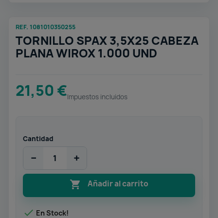
REF. 1081010350255
TORNILLO SPAX 3,5X25 CABEZA
PLANA WIROX 1.000 UND
21,50 €
Impuestos incluidos
Cantidad
−
+

Añadir al carrito

En Stock!