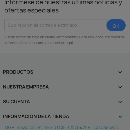
Infórmese de nuestras últimas noticias y
ofertas especiales
Puede darse de baja en cualquier momento. Para ello, consulte nuestra
información de contacto en el aviso legal.
PRODUCTOS

NUESTRA EMPRESA

SU CUENTA

INFORMACIÓN DE LA TIENDA
keyboard_arrow_down
MGR Espacios Online SLU CIF B22764229 - Diseño web