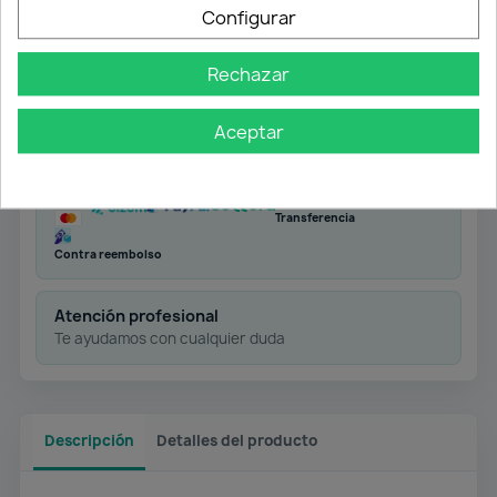
Configurar
Rechazar
Envío gratuito
Desde 50 € en península
Aceptar
Pago flexible
Transferencia
Contra reembolso
Atención profesional
Te ayudamos con cualquier duda
Descripción
Detalles del producto