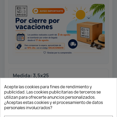
Medida: 3,5x25
Tornillo universal rosca completa.
Acepte las cookies para fines de rendimiento y
Cabeza plana.
publicidad. Las cookies publicitarias de terceros se
Ranura en cruz Z2. Punta 4CUT.
utilizan para ofrecerte anuncios personalizados.
Acabado Wirox.
¿Aceptas estas cookies y el procesamiento de datos
personales involucrados?
Caja 1.000 unidades