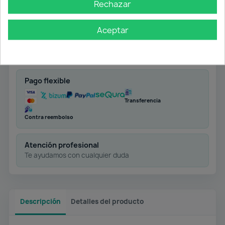
Rechazar
Aceptar
Envío gratuito
Desde 50 € en península
Pago flexible
Transferencia
Contra reembolso
Atención profesional
Te ayudamos con cualquier duda
Descripción
Detalles del producto