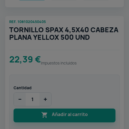
REF. 1081020450405
TORNILLO SPAX 4,5X40 CABEZA
PLANA YELLOX 500 UND
22,39 €
Impuestos incluidos
Cantidad
−
+

Añadir al carrito