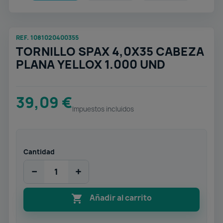
REF. 1081020400355
TORNILLO SPAX 4,0X35 CABEZA
PLANA YELLOX 1.000 UND
39,09 €
Impuestos incluidos
Cantidad
−
+

Añadir al carrito