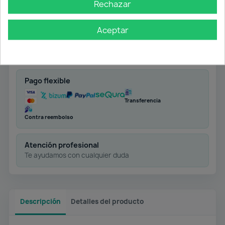
Rechazar
Aceptar
Envío gratuito
Desde 50 € en península
Pago flexible
Transferencia
Contra reembolso
Atención profesional
Te ayudamos con cualquier duda
Descripción
Detalles del producto