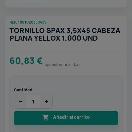
REF. 1081020350455
TORNILLO SPAX 3,5X45 CABEZA
PLANA YELLOX 1.000 UND
60,83 €
Impuestos incluidos
Cantidad
−
+

Añadir al carrito