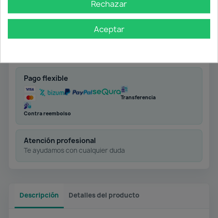
Rechazar
Aceptar
Envío gratuito
Desde 50 € en península
Pago flexible
Transferencia
Contra reembolso
Atención profesional
Te ayudamos con cualquier duda
Descripción
Detalles del producto