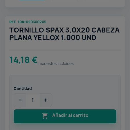
REF. 1081020300205
TORNILLO SPAX 3,0X20 CABEZA
PLANA YELLOX 1.000 UND
14,18 €
Impuestos incluidos
Cantidad
−
+

Añadir al carrito