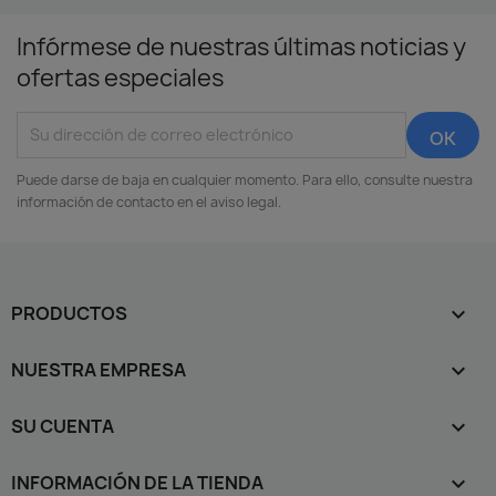
Infórmese de nuestras últimas noticias y
ofertas especiales
Puede darse de baja en cualquier momento. Para ello, consulte nuestra
información de contacto en el aviso legal.
PRODUCTOS

NUESTRA EMPRESA

SU CUENTA

INFORMACIÓN DE LA TIENDA
keyboard_arrow_down