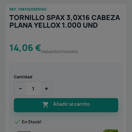
REF. 1081020300165
TORNILLO SPAX 3,0X16 CABEZA
PLANA YELLOX 1.000 UND
14,06 €
Impuestos incluidos
Cantidad
−
+

Añadir al carrito

En Stock!