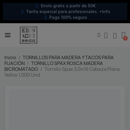
Envío gratis a partir de 50€
Tarifa especial para profesionales. +Info
Pago 100% seguro
Inicio
TORNILLOS PARA MADERA Y TACOS PARA
FIJACIÓN
TORNILLO SPAX ROSCA MADERA
BICROMATADO
Tornillo Spax 3,0x16 Cabeza Plana
Yellox 1.000 Und