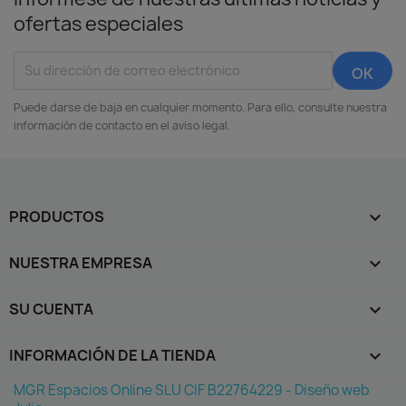
ofertas especiales
Puede darse de baja en cualquier momento. Para ello, consulte nuestra
información de contacto en el aviso legal.
PRODUCTOS

NUESTRA EMPRESA

SU CUENTA

INFORMACIÓN DE LA TIENDA
keyboard_arrow_down
MGR Espacios Online SLU CIF B22764229 - Diseño web