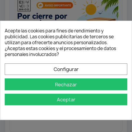
Acepte las cookies para fines de rendimiento y
publicidad. Las cookies publicitarias de terceros se
utilizan para ofrecerte anuncios personalizados.
¿Aceptas estas cookies y el procesamiento de datos
personales involucrados?
Configurar
Medida: 2,5x16
Rechazar
Tornillo universal rosca completa.
Cabeza plana.
Ranura en cruz Z1. Punta S.
Aceptar
Acabado Yellox.
Caja 1.000 unidades