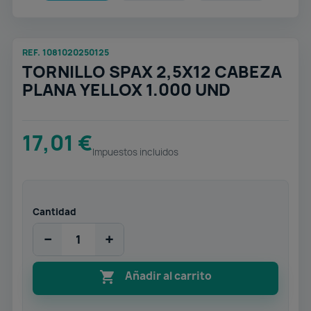
REF. 1081020250125
TORNILLO SPAX 2,5X12 CABEZA
PLANA YELLOX 1.000 UND
17,01 €
Impuestos incluidos
Cantidad
−
+

Añadir al carrito