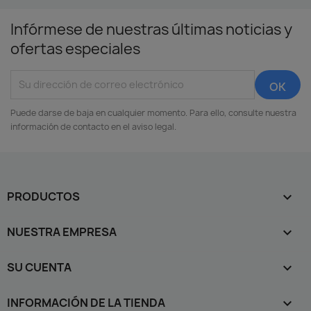
Infórmese de nuestras últimas noticias y
ofertas especiales
Puede darse de baja en cualquier momento. Para ello, consulte nuestra
información de contacto en el aviso legal.
PRODUCTOS

NUESTRA EMPRESA

SU CUENTA

INFORMACIÓN DE LA TIENDA
keyboard_arrow_down