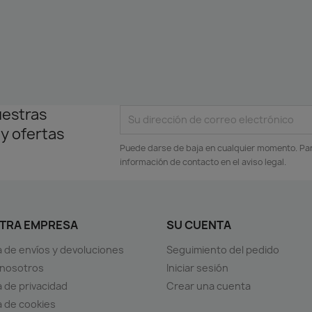
uestras
 y ofertas
Puede darse de baja en cualquier momento. Para
información de contacto en el aviso legal.
TRA EMPRESA
SU CUENTA
ca de envíos y devoluciones
Seguimiento del pedido
 nosotros
Iniciar sesión
a de privacidad
Crear una cuenta
ca de cookies