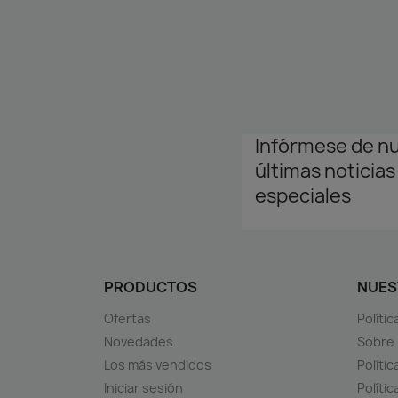
Infórmese de n
últimas noticias
especiales
PRODUCTOS
NUES
Ofertas
Políti
Novedades
Sobre
Los más vendidos
Polític
Iniciar sesión
Políti