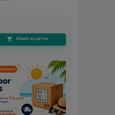

Añadir al carrito