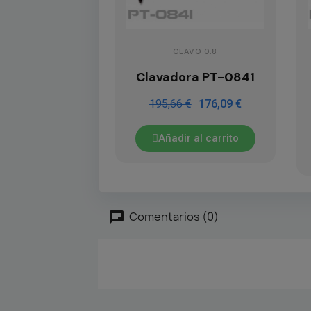
CLAVO 0.8
Clavadora PT-0841
195,66 €
176,09 €
Añadir al carrito
Comentarios (0)