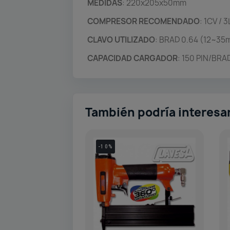
MEDIDAS
: 220x205x50mm
COMPRESOR RECOMENDADO
: 1CV / 3
CLAVO UTILIZADO
: BRAD 0.64 (12~35
CAPACIDAD CARGADOR
: 150 PIN/BRA
También podría interesa
-10%