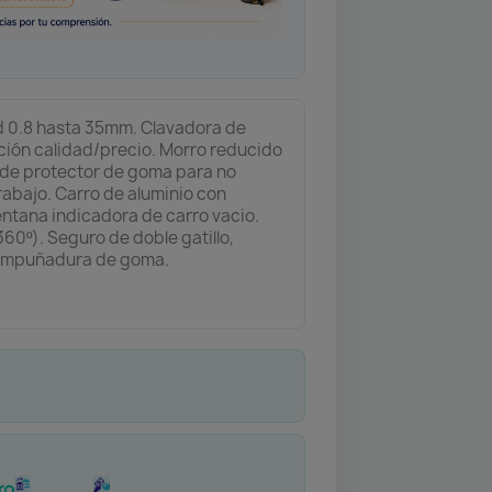
d 0.8 hasta 35mm. Clavadora de
lación calidad/precio. Morro reducido
e de protector de goma para no
rabajo. Carro de aluminio con
ntana indicadora de carro vacio.
(360º). Seguro de doble gatillo,
Empuñadura de goma.