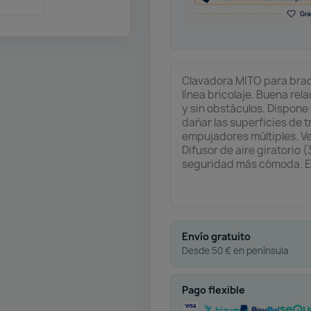
Clavadora MITO para bra
línea bricolaje. Buena re
y sin obstáculos. Dispon
dañar las superficies de t
empujadores múltiples. Ve
Difusor de aire giratorio 
seguridad más cómoda. 
Envío gratuito
Desde 50 € en península
Pago flexible