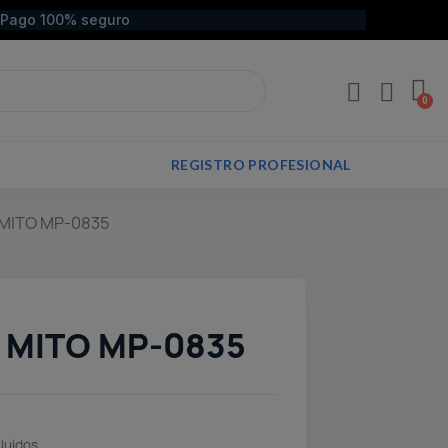
Pago 100% seguro
REGISTRO PROFESIONAL
 MITO MP-0835
 MITO MP-0835
luidos