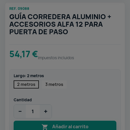
REF. 09088
GUÍA CORREDERA ALUMINIO +
ACCESORIOS ALFA 12 PARA
PUERTA DE PASO
54,17 €
Impuestos incluidos
Largo: 2 metros
2 metros
3 metros
Cantidad
−
+

Añadir al carrito