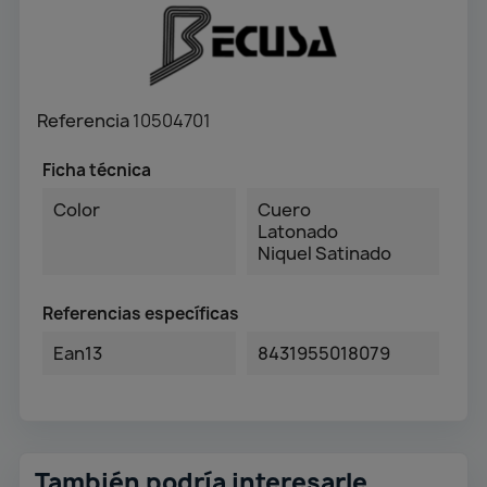
Referencia
10504701
Ficha técnica
Color
Cuero
Latonado
Niquel Satinado
Referencias específicas
Ean13
8431955018079
También podría interesarle