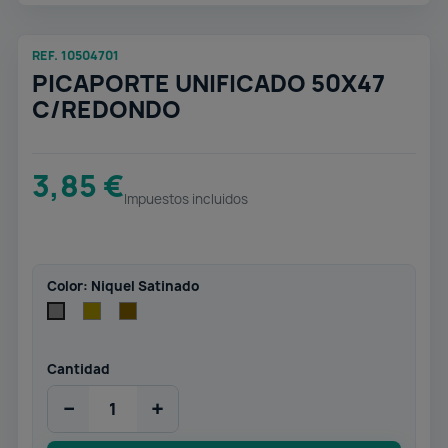
REF. 10504701
PICAPORTE UNIFICADO 50X47
C/REDONDO
3,85 €
Impuestos incluidos
Color: Niquel Satinado
Latonado
Cuero
Niquel
Satinado
Cantidad
−
+