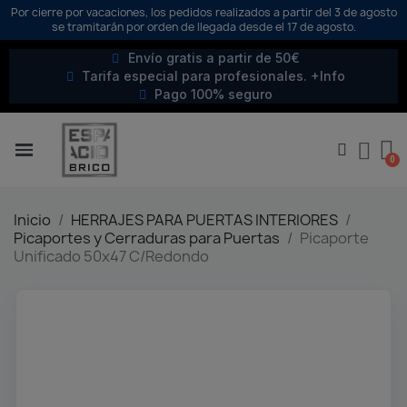
Por cierre por vacaciones, los pedidos realizados a partir del 3 de agosto
se tramitarán por orden de llegada desde el 17 de agosto.
Envío gratis a partir de 50€
Tarifa especial para profesionales. +Info
Pago 100% seguro
Inicio
HERRAJES PARA PUERTAS INTERIORES
Picaportes y Cerraduras para Puertas
Picaporte
Unificado 50x47 C/Redondo