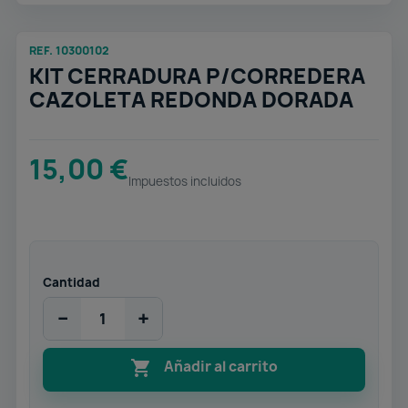
REF. 10300102
KIT CERRADURA P/CORREDERA
CAZOLETA REDONDA DORADA
15,00 €
Impuestos incluidos
Cantidad
−
+

Añadir al carrito