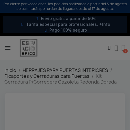
Por cierre por vacaciones, los pedidos realizados a partir del 3 de agosto
se tramitarán por orden de llegada desde el 17 de agosto.
Envío gratis a partir de 50€
Tarifa especial para profesionales. +Info
Pago 100% seguro
Inicio
HERRAJES PARA PUERTAS INTERIORES
Picaportes y Cerraduras para Puertas
Kit
Cerradura P/Corredera Cazoleta Redonda Dorada