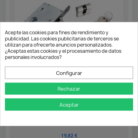
Acepte las cookies para fines de rendimiento y
publicidad. Las cookies publicitarias de terceros se
utilizan para ofrecerte anuncios personalizados.
¿Aceptas estas cookies y el procesamiento de datos
personales involucrados?
Configurar
Rechazar
Aceptar
PICAPORTES Y CERRADURAS PARA PUERTAS
Kit Cerradura P/Corredera Cilindro
20+20 Cazoleta Redonda
19,82 €