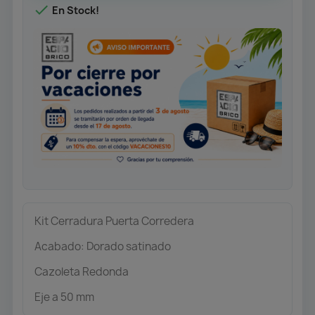

En Stock!
Kit Cerradura Puerta Corredera
Acabado: Dorado satinado
Cazoleta Redonda
Eje a 50 mm