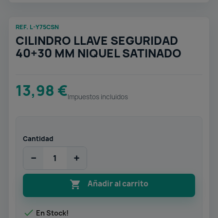
REF. L-Y75CSN
CILINDRO LLAVE SEGURIDAD
40+30 MM NIQUEL SATINADO
13,98 €
Impuestos incluidos
Cantidad
−
+

Añadir al carrito

En Stock!