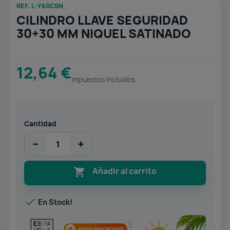
REF. L-Y60CSN
CILINDRO LLAVE SEGURIDAD
30+30 MM NIQUEL SATINADO
12,64 €
Impuestos incluidos
Cantidad
−
+

Añadir al carrito

En Stock!