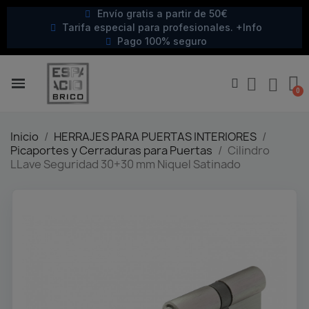
Envío gratis a partir de 50€
Tarifa especial para profesionales. +Info
Pago 100% seguro
Inicio
HERRAJES PARA PUERTAS INTERIORES
Picaportes y Cerraduras para Puertas
Cilindro
LLave Seguridad 30+30 mm Niquel Satinado