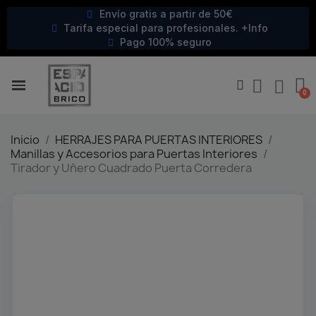
Envío gratis a partir de 50€
Tarifa especial para profesionales. +Info
Pago 100% seguro
Inicio
HERRAJES PARA PUERTAS INTERIORES
Manillas y Accesorios para Puertas Interiores
Tirador y Uñero Cuadrado Puerta Corredera