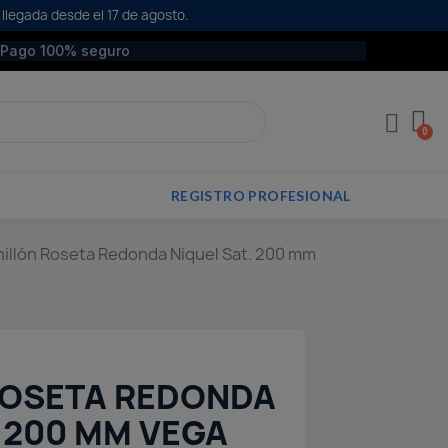
 llegada desde el 17 de agosto.
Pago 100% seguro
REGISTRO PROFESIONAL
illón Roseta Redonda Niquel Sat. 200 mm
ROSETA REDONDA
. 200 MM VEGA