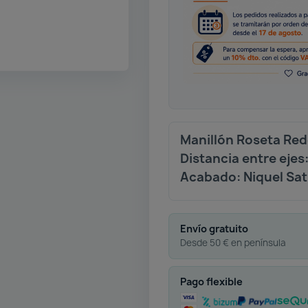
Manillón Roseta Re
Distancia entre eje
Acabado: Niquel Sa
Envío gratuito
Desde 50 € en península
Pago flexible