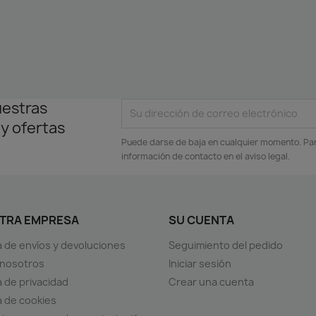
uestras
 y ofertas
Puede darse de baja en cualquier momento. Para
información de contacto en el aviso legal.
TRA EMPRESA
SU CUENTA
ca de envíos y devoluciones
Seguimiento del pedido
 nosotros
Iniciar sesión
a de privacidad
Crear una cuenta
ca de cookies