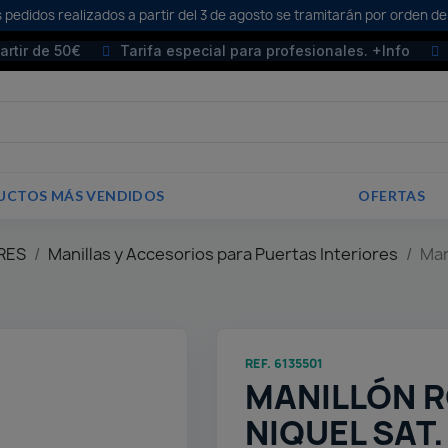
 pedidos realizados a partir del 3 de agosto se tramitarán por orden de
partir de 50€
Tarifa especial para profesionales. +Info
UCTOS MÁS VENDIDOS
OFERTAS
RES
Manillas y Accesorios para Puertas Interiores
Man
REF. 6135501
MANILLÓN 
NIQUEL SAT