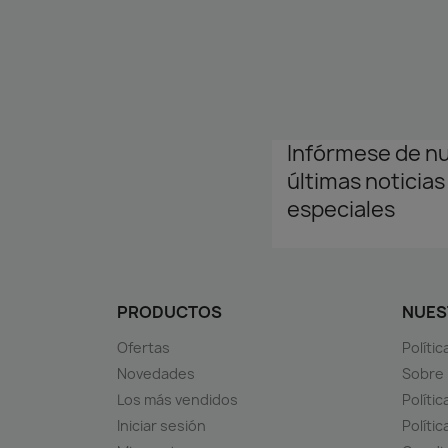
Infórmese de n
últimas noticias
especiales
PRODUCTOS
NUES
Ofertas
Políti
Novedades
Sobre
Los más vendidos
Polític
Iniciar sesión
Políti