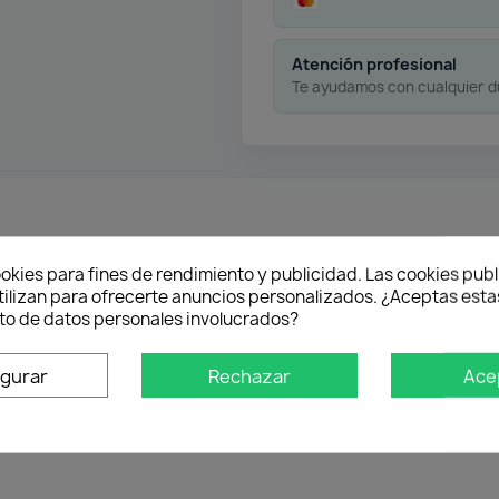
Atención profesional
Te ayudamos con cualquier 
okies para fines de rendimiento y publicidad. Las cookies publ
tilizan para ofrecerte anuncios personalizados. ¿Aceptas estas
o de datos personales involucrados?
igurar
Rechazar
Ace